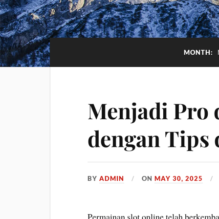
MONTH:
Menjadi Pro 
dengan Tips 
BY
ADMIN
ON
MAY 30, 2025
Permainan slot online telah berkemba