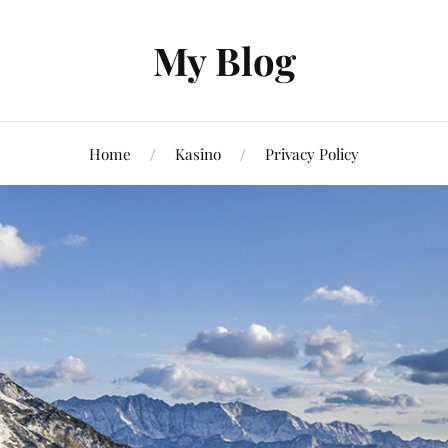
My Blog
Home
Kasino
Privacy Policy