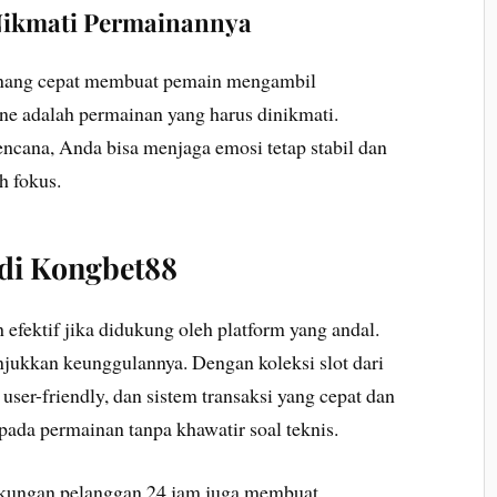
Nikmati Permainannya
nang cepat membuat pemain mengambil
ine adalah permainan yang harus dinikmati.
ncana, Anda bisa menjaga emosi tetap stabil dan
h fokus.
di Kongbet88
h efektif jika didukung oleh platform yang andal.
ukkan keunggulannya. Dengan koleksi slot dari
 user-friendly, dan sistem transaksi yang cepat dan
ada permainan tanpa khawatir soal teknis.
dukungan pelanggan 24 jam juga membuat