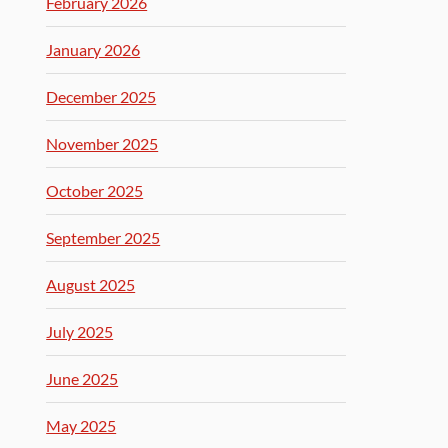
February 2026
January 2026
December 2025
November 2025
October 2025
September 2025
August 2025
July 2025
June 2025
May 2025