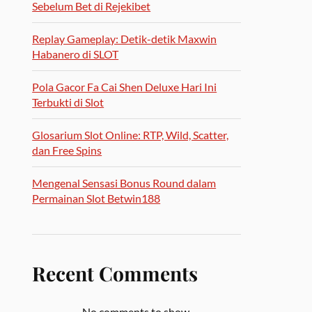
Sebelum Bet di Rejekibet
Replay Gameplay: Detik-detik Maxwin
Habanero di SLOT
Pola Gacor Fa Cai Shen Deluxe Hari Ini
Terbukti di Slot
Glosarium Slot Online: RTP, Wild, Scatter,
dan Free Spins
Mengenal Sensasi Bonus Round dalam
Permainan Slot Betwin188
Recent Comments
No comments to show.