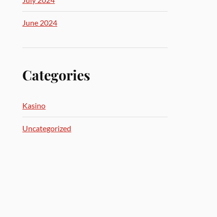
June 2024
Categories
Kasino
Uncategorized