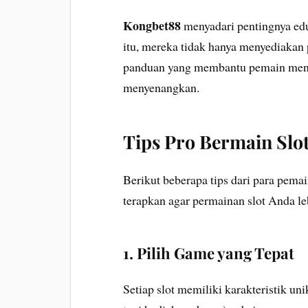
Kongbet88
menyadari pentingnya edu
itu, mereka tidak hanya menyediakan 
panduan yang membantu pemain menin
menyenangkan.
Tips Pro Bermain Slo
Berikut beberapa tips dari para pem
terapkan agar permainan slot Anda l
1.
Pilih Game yang Tepat
Setiap slot memiliki karakteristik un