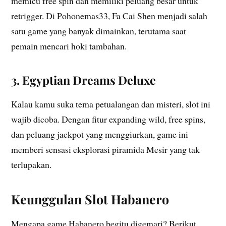
memicu free spin dan memiliki peluang besar untuk
retrigger. Di Pohonemas33, Fa Cai Shen menjadi salah
satu game yang banyak dimainkan, terutama saat
pemain mencari hoki tambahan.
3.
Egyptian Dreams Deluxe
Kalau kamu suka tema petualangan dan misteri, slot ini
wajib dicoba. Dengan fitur expanding wild, free spins,
dan peluang jackpot yang menggiurkan, game ini
memberi sensasi eksplorasi piramida Mesir yang tak
terlupakan.
Keunggulan Slot Habanero
Mengapa game Habanero begitu digemari? Berikut