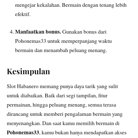
mengejar kekalahan. Bermain dengan tenang lebih
efektif.
Manfaatkan bonus.
Gunakan bonus dari
Pohonemas33 untuk memperpanjang waktu
bermain dan menambah peluang menang.
Kesimpulan
Slot Habanero memang punya daya tarik yang sulit
untuk diabaikan. Baik dari segi tampilan, fitur
permainan, hingga peluang menang, semua terasa
dirancang untuk memberi pengalaman bermain yang
menyenangkan. Dan saat kamu memilih bermain di
Pohonemas33
, kamu bukan hanya mendapatkan akses