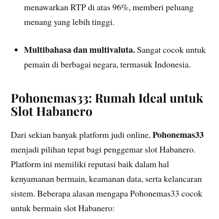
menawarkan RTP di atas 96%, memberi peluang
menang yang lebih tinggi.
Multibahasa dan multivaluta.
Sangat cocok untuk
pemain di berbagai negara, termasuk Indonesia.
Pohonemas33: Rumah Ideal untuk
Slot Habanero
Pohonemas33
Dari sekian banyak platform judi online,
menjadi pilihan tepat bagi penggemar slot Habanero.
Platform ini memiliki reputasi baik dalam hal
kenyamanan bermain, keamanan data, serta kelancaran
sistem. Beberapa alasan mengapa Pohonemas33 cocok
untuk bermain slot Habanero: