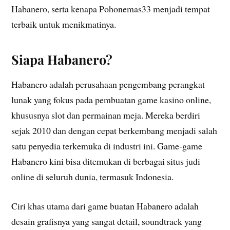
Habanero, serta kenapa Pohonemas33 menjadi tempat
terbaik untuk menikmatinya.
Siapa Habanero?
Habanero adalah perusahaan pengembang perangkat
lunak yang fokus pada pembuatan game kasino online,
khususnya slot dan permainan meja. Mereka berdiri
sejak 2010 dan dengan cepat berkembang menjadi salah
satu penyedia terkemuka di industri ini. Game-game
Habanero kini bisa ditemukan di berbagai situs judi
online di seluruh dunia, termasuk Indonesia.
Ciri khas utama dari game buatan Habanero adalah
desain grafisnya yang sangat detail, soundtrack yang