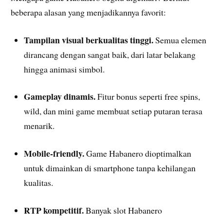
beberapa alasan yang menjadikannya favorit:
Tampilan visual berkualitas tinggi.
Semua elemen
dirancang dengan sangat baik, dari latar belakang
hingga animasi simbol.
Gameplay dinamis.
Fitur bonus seperti free spins,
wild, dan mini game membuat setiap putaran terasa
menarik.
Mobile-friendly.
Game Habanero dioptimalkan
untuk dimainkan di smartphone tanpa kehilangan
kualitas.
RTP kompetitif.
Banyak slot Habanero