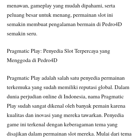
menawan, gameplay yang mudah dipahami, serta
peluang besar untuk menang, permainan slot ini
semakin membuat pengalaman bermain di Pedro4D
semakin seru.
Pragmatic Play: Penyedia Slot Terpercaya yang
Menggoda di Pedro4D
Pragmatic Play adalah salah satu penyedia permainan
terkemuka yang sudah memiliki reputasi global. Dalam
dunia perjudian online di Indonesia, nama Pragmatic
Play sudah sangat dikenal oleh banyak pemain karena
kualitas dan inovasi yang mereka tawarkan. Penyedia
game ini terkenal dengan keberagaman tema yang
disajikan dalam permainan slot mereka. Mulai dari tema