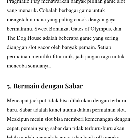
Pragmatic Play menawarkan banyak pilihan game slot
yang menarik. Cobalah berbagai game untuk
mengetahui mana yang paling cocok dengan gaya
bermainmu. Sweet Bonanza, Gates of Olympus, dan
The Dog House adalah beberapa game yang sering
dianggap slot gacor oleh banyak pemain. Setiap
permainan memiliki fitur unik, jadi jangan ragu untuk
mencoba semuanya.
5.
Bermain dengan Sabar
Mencapai jackpot tidak bisa dilakukan dengan terburu-
buru. Sabar adalah kunci utama dalam permainan slot.
Meskipun mesin slot bisa memberi kemenangan dengan
cepat, pemain yang sabar dan tidak terburu-buru akan
lebih mudah mengelola emosi dan bankroll mereka.