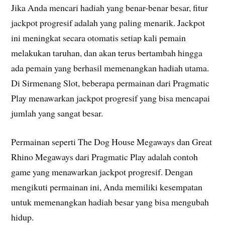
Jika Anda mencari hadiah yang benar-benar besar, fitur
jackpot progresif adalah yang paling menarik. Jackpot
ini meningkat secara otomatis setiap kali pemain
melakukan taruhan, dan akan terus bertambah hingga
ada pemain yang berhasil memenangkan hadiah utama.
Di Sirmenang Slot, beberapa permainan dari Pragmatic
Play menawarkan jackpot progresif yang bisa mencapai
jumlah yang sangat besar.
Permainan seperti The Dog House Megaways dan Great
Rhino Megaways dari Pragmatic Play adalah contoh
game yang menawarkan jackpot progresif. Dengan
mengikuti permainan ini, Anda memiliki kesempatan
untuk memenangkan hadiah besar yang bisa mengubah
hidup.