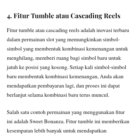
4. Fitur Tumble atau Cascading Reels
Fitur tumble atau cascading reels adalah inovasi terbaru
dalam permainan slot yang memungkinkan simbol-
simbol yang membentuk kombinasi kemenangan untuk
menghilang, memberi ruang bagi simbol baru untuk
jatuh ke posisi yang kosong. Setiap kali simbol-simbol
baru membentuk kombinasi kemenangan, Anda akan
mendapatkan pembayaran lagi, dan proses ini dapat
berlanjut selama kombinasi baru terus muncul.
Salah satu contoh permainan yang menggunakan fitur
ini adalah Sweet Bonanza. Fitur tumble ini memberikan
kesempatan lebih banyak untuk mendapatkan