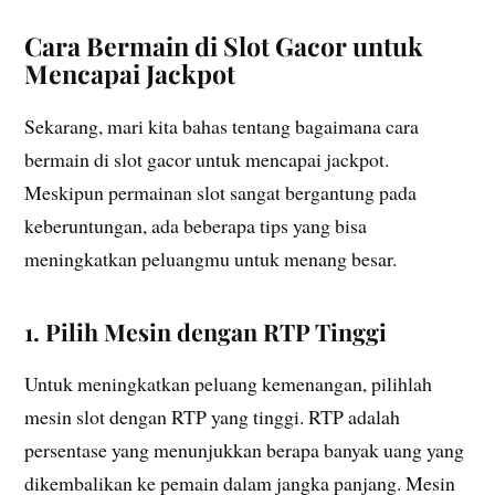
Cara Bermain di Slot Gacor untuk
Mencapai Jackpot
Sekarang, mari kita bahas tentang bagaimana cara
bermain di slot gacor untuk mencapai jackpot.
Meskipun permainan slot sangat bergantung pada
keberuntungan, ada beberapa tips yang bisa
meningkatkan peluangmu untuk menang besar.
1.
Pilih Mesin dengan RTP Tinggi
Untuk meningkatkan peluang kemenangan, pilihlah
mesin slot dengan RTP yang tinggi. RTP adalah
persentase yang menunjukkan berapa banyak uang yang
dikembalikan ke pemain dalam jangka panjang. Mesin