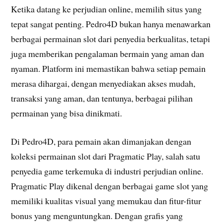
Ketika datang ke perjudian online, memilih situs yang
tepat sangat penting. Pedro4D bukan hanya menawarkan
berbagai permainan slot dari penyedia berkualitas, tetapi
juga memberikan pengalaman bermain yang aman dan
nyaman. Platform ini memastikan bahwa setiap pemain
merasa dihargai, dengan menyediakan akses mudah,
transaksi yang aman, dan tentunya, berbagai pilihan
permainan yang bisa dinikmati.
Di Pedro4D, para pemain akan dimanjakan dengan
koleksi permainan slot dari Pragmatic Play, salah satu
penyedia game terkemuka di industri perjudian online.
Pragmatic Play dikenal dengan berbagai game slot yang
memiliki kualitas visual yang memukau dan fitur-fitur
bonus yang menguntungkan. Dengan grafis yang