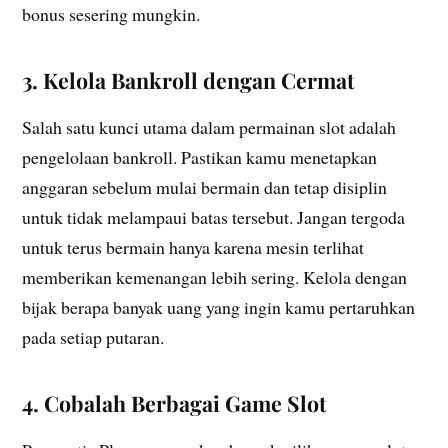
bonus sesering mungkin.
3.
Kelola Bankroll dengan Cermat
Salah satu kunci utama dalam permainan slot adalah
pengelolaan bankroll. Pastikan kamu menetapkan
anggaran sebelum mulai bermain dan tetap disiplin
untuk tidak melampaui batas tersebut. Jangan tergoda
untuk terus bermain hanya karena mesin terlihat
memberikan kemenangan lebih sering. Kelola dengan
bijak berapa banyak uang yang ingin kamu pertaruhkan
pada setiap putaran.
4.
Cobalah Berbagai Game Slot