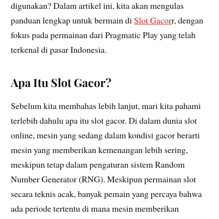
digunakan? Dalam artikel ini, kita akan mengulas
panduan lengkap untuk bermain di
Slot Gacor
r, dengan
fokus pada permainan dari Pragmatic Play yang telah
terkenal di pasar Indonesia.
Apa Itu Slot Gacor?
Sebelum kita membahas lebih lanjut, mari kita pahami
terlebih dahulu apa itu slot gacor. Di dalam dunia slot
online, mesin yang sedang dalam kondisi gacor berarti
mesin yang memberikan kemenangan lebih sering,
meskipun tetap dalam pengaturan sistem Random
Number Generator (RNG). Meskipun permainan slot
secara teknis acak, banyak pemain yang percaya bahwa
ada periode tertentu di mana mesin memberikan