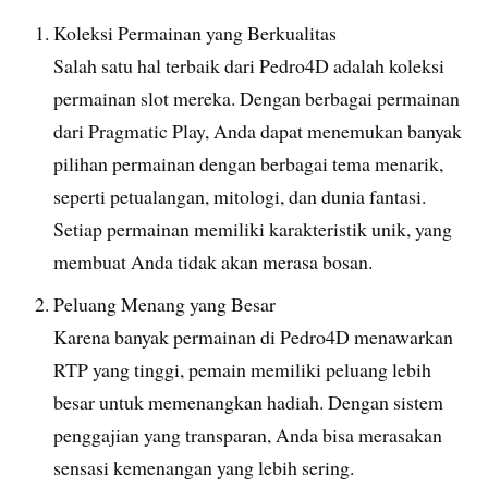
Koleksi Permainan yang Berkualitas
Salah satu hal terbaik dari Pedro4D adalah koleksi
permainan slot mereka. Dengan berbagai permainan
dari Pragmatic Play, Anda dapat menemukan banyak
pilihan permainan dengan berbagai tema menarik,
seperti petualangan, mitologi, dan dunia fantasi.
Setiap permainan memiliki karakteristik unik, yang
membuat Anda tidak akan merasa bosan.
Peluang Menang yang Besar
Karena banyak permainan di Pedro4D menawarkan
RTP yang tinggi, pemain memiliki peluang lebih
besar untuk memenangkan hadiah. Dengan sistem
penggajian yang transparan, Anda bisa merasakan
sensasi kemenangan yang lebih sering.