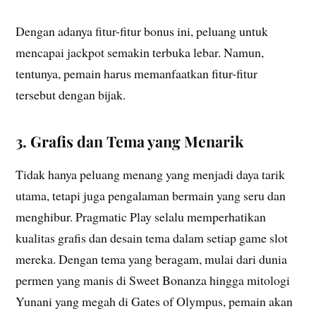
Dengan adanya fitur-fitur bonus ini, peluang untuk
mencapai jackpot semakin terbuka lebar. Namun,
tentunya, pemain harus memanfaatkan fitur-fitur
tersebut dengan bijak.
3.
Grafis dan Tema yang Menarik
Tidak hanya peluang menang yang menjadi daya tarik
utama, tetapi juga pengalaman bermain yang seru dan
menghibur. Pragmatic Play selalu memperhatikan
kualitas grafis dan desain tema dalam setiap game slot
mereka. Dengan tema yang beragam, mulai dari dunia
permen yang manis di Sweet Bonanza hingga mitologi
Yunani yang megah di Gates of Olympus, pemain akan