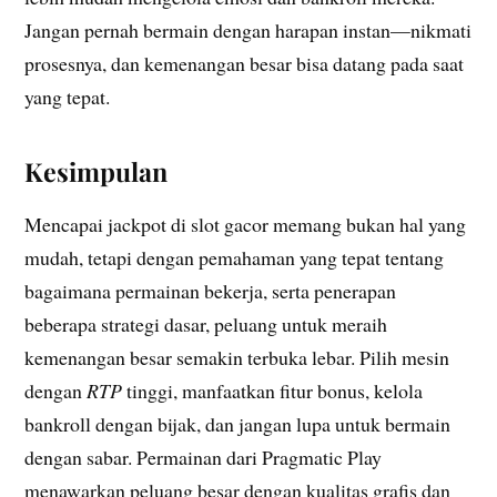
Jangan pernah bermain dengan harapan instan—nikmati
prosesnya, dan kemenangan besar bisa datang pada saat
yang tepat.
Kesimpulan
Mencapai jackpot di slot gacor memang bukan hal yang
mudah, tetapi dengan pemahaman yang tepat tentang
bagaimana permainan bekerja, serta penerapan
beberapa strategi dasar, peluang untuk meraih
kemenangan besar semakin terbuka lebar. Pilih mesin
dengan
RTP
tinggi, manfaatkan fitur bonus, kelola
bankroll dengan bijak, dan jangan lupa untuk bermain
dengan sabar. Permainan dari Pragmatic Play
menawarkan peluang besar dengan kualitas grafis dan