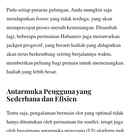
Pada setiap putaran gulungan, Anda mungkin saja
mendapatkan
bonus
yang tidak terduga, yang akan
mempercepat proses meraih kemenangan. Ditambah
lagi, beberapa permainan Habanero juga menawarkan
jackpot progresif, yang berarti hadiah yang didapatkan
akan terus berkembang seiring berjalannya waktu,
memberikan peluang bagi pemain untuk memenangkan
hadiah yang lebih besar.
Antarmuka Pengguna yang
Sederhana dan Efisien
Tentu saja, pengalaman bermain slot yang optimal tidak
hanya ditentukan oleh permainan itu sendiri, tetapi juga
oleh bagaimana antarmuka pengguna (UI) platform judi