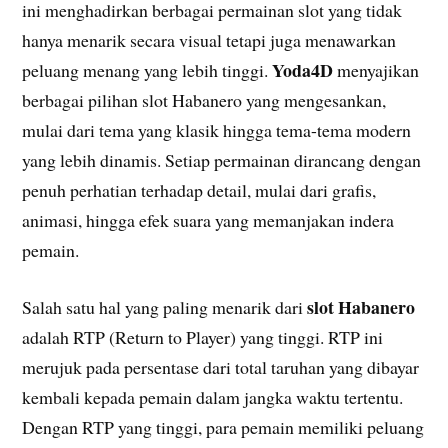
ini menghadirkan berbagai permainan slot yang tidak
hanya menarik secara visual tetapi juga menawarkan
Yoda4D
peluang menang yang lebih tinggi.
menyajikan
berbagai pilihan slot Habanero yang mengesankan,
mulai dari tema yang klasik hingga tema-tema modern
yang lebih dinamis. Setiap permainan dirancang dengan
penuh perhatian terhadap detail, mulai dari grafis,
animasi, hingga efek suara yang memanjakan indera
pemain.
slot Habanero
Salah satu hal yang paling menarik dari
adalah RTP (Return to Player) yang tinggi. RTP ini
merujuk pada persentase dari total taruhan yang dibayar
kembali kepada pemain dalam jangka waktu tertentu.
Dengan RTP yang tinggi, para pemain memiliki peluang