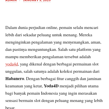
ADMIN
JANUARY 5, 2025
Dalam dunia perjudian online, pemain selalu mencari
lebih dari sekadar peluang untuk menang. Mereka
menginginkan pengalaman yang menyenangkan, aman,
dan pastinya menguntungkan. Salah satu platform yang
mampu memberikan pengalaman tersebut adalah
yoda4d
, yang dikenal dengan berbagai permainan slot
unggulan, salah satunya adalah koleksi permainan dari
Habanero
. Dengan berbagai fitur canggih dan jaminan
Yoda4D
keamanan yang ketat,
menjadi pilihan utama
bagi banyak pemain Indonesia yang ingin merasakan
sensasi bermain slot dengan peluang menang yang lebih
besar.