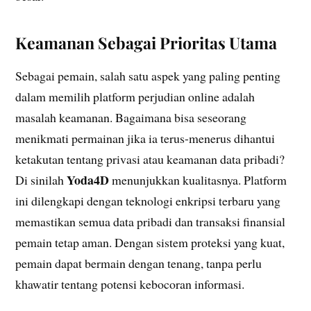
Keamanan Sebagai Prioritas Utama
Sebagai pemain, salah satu aspek yang paling penting
dalam memilih platform perjudian online adalah
masalah keamanan. Bagaimana bisa seseorang
menikmati permainan jika ia terus-menerus dihantui
ketakutan tentang privasi atau keamanan data pribadi?
Yoda4D
Di sinilah
menunjukkan kualitasnya. Platform
ini dilengkapi dengan teknologi enkripsi terbaru yang
memastikan semua data pribadi dan transaksi finansial
pemain tetap aman. Dengan sistem proteksi yang kuat,
pemain dapat bermain dengan tenang, tanpa perlu
khawatir tentang potensi kebocoran informasi.