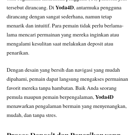
Yoda4D
tersebut dirancang. Di
, antarmuka pengguna
dirancang dengan sangat sederhana, namun tetap
menarik dan intuitif. Para pemain tidak perlu berlama-
lama mencari permainan yang mereka inginkan atau
mengalami kesulitan saat melakukan deposit atau
penarikan.
Dengan desain yang bersih dan navigasi yang mudah
dipahami, pemain dapat langsung mengakses permainan
favorit mereka tanpa hambatan. Baik Anda seorang
Yoda4D
pemula maupun pemain berpengalaman,
menawarkan pengalaman bermain yang menyenangkan,
mudah, dan tanpa stres.