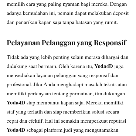
memilih cara yang paling nyaman bagi mereka. Dengan
adanya kemudahan ini, pemain dapat melakukan deposit
dan penarikan kapan saja tanpa batasan yang rumit.
Pelayanan Pelanggan yang Responsif
Tidak ada yang lebih penting selain merasa dihargai dan
Yoda4D
didukung saat bermain. Oleh karena itu,
juga
menyediakan layanan pelanggan yang responsif dan
profesional. Jika Anda menghadapi masalah teknis atau
memiliki pertanyaan tentang permainan, tim dukungan
Yoda4D
siap membantu kapan saja. Mereka memiliki
staf yang terlatih dan siap memberikan solusi secara
cepat dan efektif. Hal ini semakin memperkuat reputasi
Yoda4D
sebagai platform judi yang mengutamakan