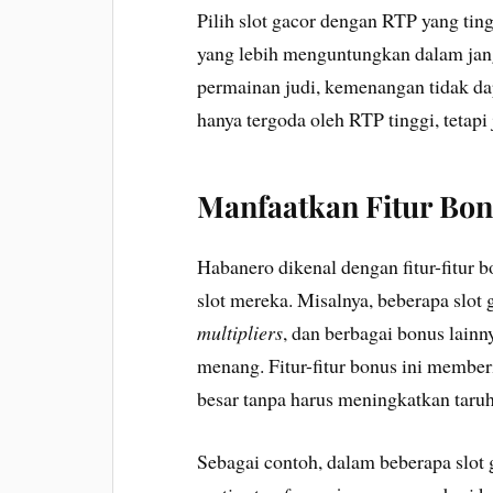
Pilih slot gacor dengan RTP yang ti
yang lebih menguntungkan dalam jan
permainan judi, kemenangan tidak dap
hanya tergoda oleh RTP tinggi, tetapi
Manfaatkan Fitur Bon
Habanero dikenal dengan fitur-fitur
slot mereka. Misalnya, beberapa slo
multipliers
, dan berbagai bonus lain
menang. Fitur-fitur bonus ini membe
besar tanpa harus meningkatkan taruh
Sebagai contoh, dalam beberapa slot