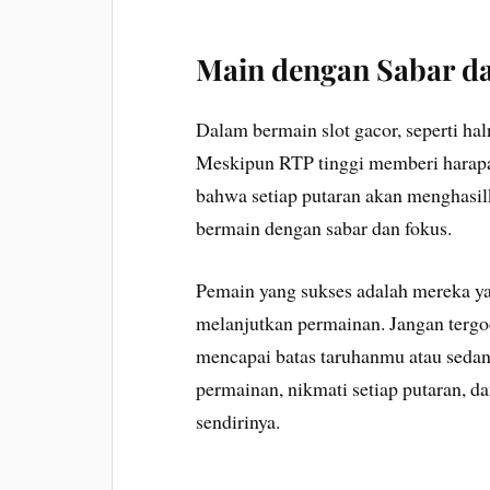
Main dengan Sabar d
Dalam bermain slot gacor, seperti hal
Meskipun RTP tinggi memberi harapan
bahwa setiap putaran akan menghasil
bermain dengan sabar dan fokus.
Pemain yang sukses adalah mereka ya
melanjutkan permainan. Jangan terg
mencapai batas taruhanmu atau sedan
permainan, nikmati setiap putaran, 
sendirinya.