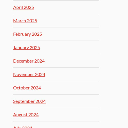
April 2025
March 2025
February 2025
January 2025
December 2024
November 2024
October 2024
September 2024
August 2024
July 2024