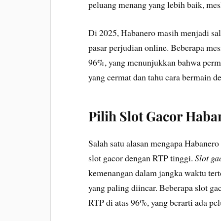
peluang menang yang lebih baik, meski
Di 2025, Habanero masih menjadi sal
pasar perjudian online. Beberapa mes
96%, yang menunjukkan bahwa perma
yang cermat dan tahu cara bermain de
Pilih Slot Gacor Hab
Salah satu alasan mengapa Habanero 
slot gacor dengan RTP tinggi.
Slot ga
kemenangan dalam jangka waktu terte
yang paling diincar. Beberapa slot g
RTP di atas 96%, yang berarti ada pe