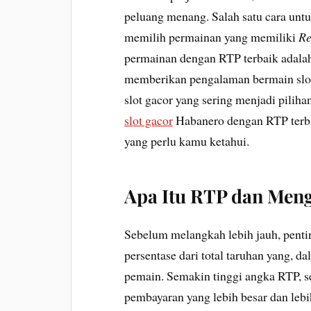
peluang menang. Salah satu cara un
memilih permainan yang memiliki
Re
permainan dengan RTP terbaik adalah 
memberikan pengalaman bermain slot 
slot gacor yang sering menjadi pilih
slot gacor
Habanero dengan RTP terbai
yang perlu kamu ketahui.
Apa Itu RTP dan Men
Sebelum melangkah lebih jauh, pent
persentase dari total taruhan yang, 
pemain. Semakin tinggi angka RTP,
pembayaran yang lebih besar dan leb