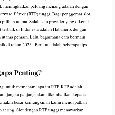
tuk meningkatkan peluang menang adalah dengan
turn to Player
(RTP) tinggi. Bagi penggemar slot,
pilihan utama. Salah satu provider yang dikenal
terbaik di Indonesia adalah Habanero, dengan
an utama pemain. Lalu, bagaimana cara bermain
k di tahun 2025? Berikut adalah beberapa tips
gapa Penting?
ing untuk memahami apa itu RTP. RTP adalah
dalam jangka panjang, akan dikembalikan kepada
 semakin besar kemungkinan kamu mendapatkan
ih sering. Slot dengan RTP tinggi menawarkan