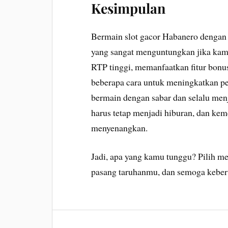
Kesimpulan
Bermain slot gacor Habanero dengan
yang sangat menguntungkan jika kam
RTP tinggi, memanfaatkan fitur bonus
beberapa cara untuk meningkatkan p
bermain dengan sabar dan selalu menj
harus tetap menjadi hiburan, dan ke
menyenangkan.
Jadi, apa yang kamu tunggu? Pilih me
pasang taruhanmu, dan semoga keber