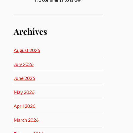
Archives
August 2026
July 2026
June 2026
May 2026
April 2026
March 2026