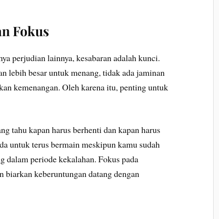
an Fokus
nya perjudian lainnya, kesabaran adalah kunci.
 lebih besar untuk menang, tidak ada jaminan
kan kemenangan. Oleh karena itu, penting untuk
ng tahu kapan harus berhenti dan kapan harus
oda untuk terus bermain meskipun kamu sudah
g dalam periode kekalahan. Fokus pada
dan biarkan keberuntungan datang dengan