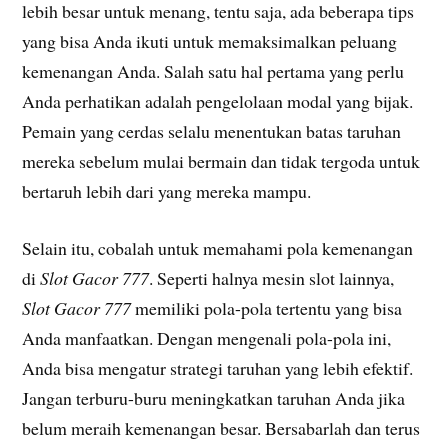
lebih besar untuk menang, tentu saja, ada beberapa tips
yang bisa Anda ikuti untuk memaksimalkan peluang
kemenangan Anda. Salah satu hal pertama yang perlu
Anda perhatikan adalah pengelolaan modal yang bijak.
Pemain yang cerdas selalu menentukan batas taruhan
mereka sebelum mulai bermain dan tidak tergoda untuk
bertaruh lebih dari yang mereka mampu.
Selain itu, cobalah untuk memahami pola kemenangan
di
Slot Gacor 777
. Seperti halnya mesin slot lainnya,
Slot Gacor 777
memiliki pola-pola tertentu yang bisa
Anda manfaatkan. Dengan mengenali pola-pola ini,
Anda bisa mengatur strategi taruhan yang lebih efektif.
Jangan terburu-buru meningkatkan taruhan Anda jika
belum meraih kemenangan besar. Bersabarlah dan terus