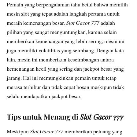
Pemain yang berpengalaman tahu betul bahwa memilih
mesin slot yang tepat adalah langkah pertama untuk
meraih kemenangan besar.
Slot Gacor 777
adalah
pilihan yang sangat menguntungkan, karena selain
memberikan kemenangan yang lebih sering, mesin ini
juga memiliki volatilitas yang seimbang. Dengan kata
lain, mesin ini memberikan keseimbangan antara
kemenangan kecil yang sering dan jackpot besar yang
jarang. Hal ini memungkinkan pemain untuk tetap
merasa terhibur dan tidak cepat bosan meskipun tidak
selalu mendapatkan jackpot besar.
Tips untuk Menang di
Slot Gacor 777
Meskipun
Slot Gacor 777
memberikan peluang yang