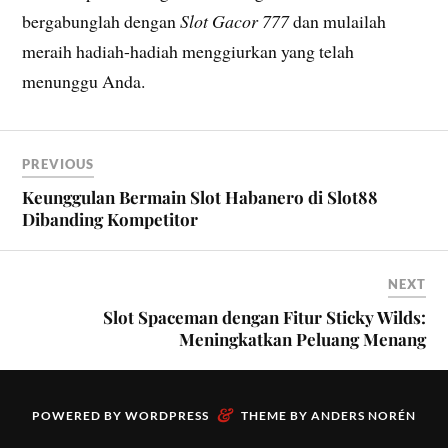
bergabunglah dengan
Slot Gacor 777
dan mulailah
meraih hadiah-hadiah menggiurkan yang telah
menunggu Anda.
PREVIOUS
Keunggulan Bermain Slot Habanero di Slot88
Dibanding Kompetitor
NEXT
Slot Spaceman dengan Fitur Sticky Wilds:
Meningkatkan Peluang Menang
&
POWERED BY
WORDPRESS
THEME BY
ANDERS NORÉN