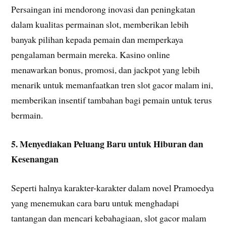
Persaingan ini mendorong inovasi dan peningkatan
dalam kualitas permainan slot, memberikan lebih
banyak pilihan kepada pemain dan memperkaya
pengalaman bermain mereka. Kasino online
menawarkan bonus, promosi, dan jackpot yang lebih
menarik untuk memanfaatkan tren slot gacor malam ini,
memberikan insentif tambahan bagi pemain untuk terus
bermain.
5. Menyediakan Peluang Baru untuk Hiburan dan
Kesenangan
Seperti halnya karakter-karakter dalam novel Pramoedya
yang menemukan cara baru untuk menghadapi
tantangan dan mencari kebahagiaan, slot gacor malam