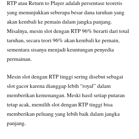
RTP atau Return to Player adalah persentase teoretis
yang menunjukkan seberapa besar dana taruhan yang
akan kembali ke pemain dalam jangka panjang.
Misalnya, mesin slot dengan RTP 96% berarti dari total
taruhan, secara teori 96% akan kembali ke pemain,
sementara sisanya menjadi keuntungan penyedia
permainan.
Mesin slot dengan RTP tinggi sering disebut sebagai
slot gacor karena dianggap lebih “royal” dalam
memberikan kemenangan. Meski hasil setiap putaran
tetap acak, memilih slot dengan RTP tinggi bisa
memberikan peluang yang lebih baik dalam jangka
panjang.