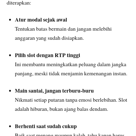
diterapkan:
Atur modal sejak awal
Tentukan batas bermain dan jangan melebihi
anggaran yang sudah disiapkan.
Pilih slot dengan RTP tinggi
Ini membantu meningkatkan peluang dalam jangka
panjang, meski tidak menjamin kemenangan instan.
Main santai, jangan terburu-buru
Nikmati setiap putaran tanpa emosi berlebihan. Slot
adalah hiburan, bukan ajang balas dendam.
Berhenti saat sudah cukup
Baik saat menang maupun kalah, tahu kapan harus