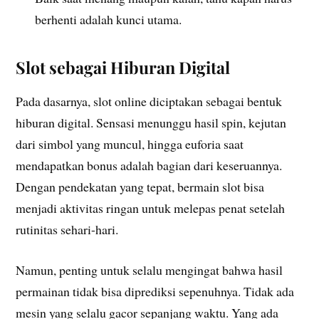
berhenti adalah kunci utama.
Slot sebagai Hiburan Digital
Pada dasarnya, slot online diciptakan sebagai bentuk
hiburan digital. Sensasi menunggu hasil spin, kejutan
dari simbol yang muncul, hingga euforia saat
mendapatkan bonus adalah bagian dari keseruannya.
Dengan pendekatan yang tepat, bermain slot bisa
menjadi aktivitas ringan untuk melepas penat setelah
rutinitas sehari-hari.
Namun, penting untuk selalu mengingat bahwa hasil
permainan tidak bisa diprediksi sepenuhnya. Tidak ada
mesin yang selalu gacor sepanjang waktu. Yang ada