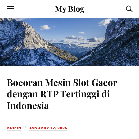
My Blog
Bocoran Mesin Slot Gacor
dengan RTP Tertinggi di
Indonesia
ADMIN
JANUARY 17, 2026