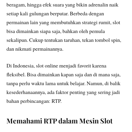
beragam, hingga efek suara yang bikin adrenalin naik
setiap kali gulungan berputar. Berbeda dengan
permainan lain yang membutuhkan strategi rumit, slot
bisa dimainkan siapa saja, bahkan oleh pemula
sekalipun. Cukup tentukan taruhan, tekan tombol spin,
dan nikmati permainannya.
Di Indonesia, slot online menjadi favorit karena
fleksibel. Bisa dimainkan kapan saja dan di mana saja,
tanpa perlu waktu lama untuk belajar. Namun, di balik
kesederhanaannya, ada faktor penting yang sering jadi
bahan perbincangan: RTP.
Memahami RTP dalam Mesin Slot