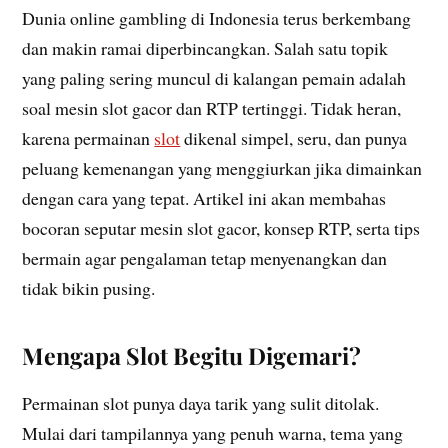
Dunia online gambling di Indonesia terus berkembang
dan makin ramai diperbincangkan. Salah satu topik
yang paling sering muncul di kalangan pemain adalah
soal mesin slot gacor dan RTP tertinggi. Tidak heran,
karena permainan
slot
dikenal simpel, seru, dan punya
peluang kemenangan yang menggiurkan jika dimainkan
dengan cara yang tepat. Artikel ini akan membahas
bocoran seputar mesin slot gacor, konsep RTP, serta tips
bermain agar pengalaman tetap menyenangkan dan
tidak bikin pusing.
Mengapa Slot Begitu Digemari?
Permainan slot punya daya tarik yang sulit ditolak.
Mulai dari tampilannya yang penuh warna, tema yang