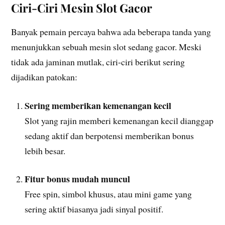
Ciri-Ciri Mesin Slot Gacor
Banyak pemain percaya bahwa ada beberapa tanda yang
menunjukkan sebuah mesin slot sedang gacor. Meski
tidak ada jaminan mutlak, ciri-ciri berikut sering
dijadikan patokan:
Sering memberikan kemenangan kecil
Slot yang rajin memberi kemenangan kecil dianggap
sedang aktif dan berpotensi memberikan bonus
lebih besar.
Fitur bonus mudah muncul
Free spin, simbol khusus, atau mini game yang
sering aktif biasanya jadi sinyal positif.