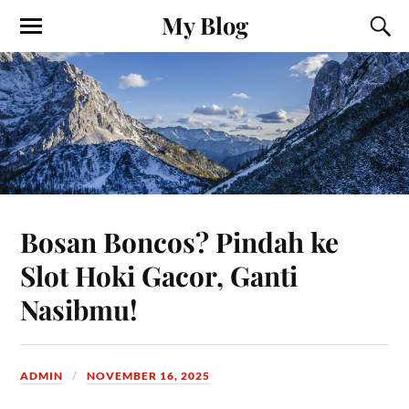
My Blog
Bosan Boncos? Pindah ke
Slot Hoki Gacor, Ganti
Nasibmu!
ADMIN
NOVEMBER 16, 2025