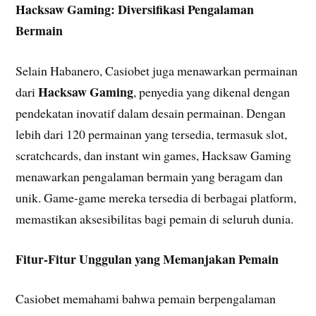
Hacksaw Gaming: Diversifikasi Pengalaman
Bermain
Selain Habanero, Casiobet juga menawarkan permainan
Hacksaw Gaming
dari
, penyedia yang dikenal dengan
pendekatan inovatif dalam desain permainan.
Dengan
lebih dari 120 permainan yang tersedia, termasuk slot,
scratchcards, dan instant win games, Hacksaw Gaming
menawarkan pengalaman bermain yang beragam dan
unik.
Game-game mereka tersedia di berbagai platform,
memastikan aksesibilitas bagi pemain di seluruh dunia.
Fitur-Fitur Unggulan yang Memanjakan Pemain
Casiobet memahami bahwa pemain berpengalaman