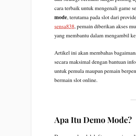
cara terbaik untuk mengenali game 
mode
, terutama pada slot dari provid
sensa838
, pemain diberikan akses 
yang membantu dalam mengambil kepu
Artikel ini akan membahas bagaima
secara maksimal dengan bantuan inf
untuk pemula maupun pemain berpen
bermain slot online.
Apa Itu Demo Mode?