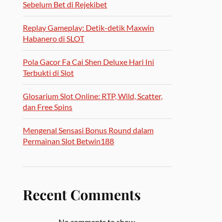
Sebelum Bet di Rejekibet
Replay Gameplay: Detik-detik Maxwin
Habanero di SLOT
Pola Gacor Fa Cai Shen Deluxe Hari Ini
Terbukti di Slot
Glosarium Slot Online: RTP, Wild, Scatter,
dan Free Spins
Mengenal Sensasi Bonus Round dalam
Permainan Slot Betwin188
Recent Comments
No comments to show.