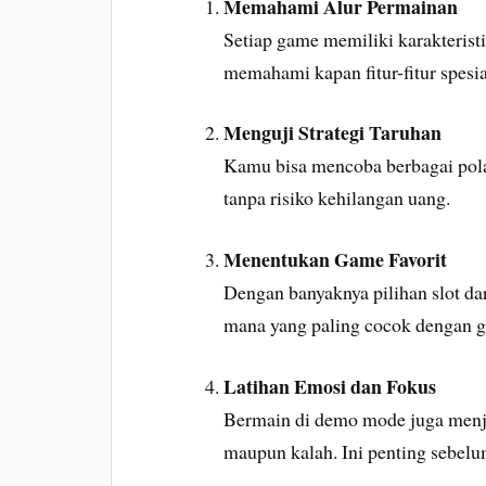
Memahami Alur Permainan
Setiap game memiliki karakteristi
memahami kapan fitur-fitur spesia
Menguji Strategi Taruhan
Kamu bisa mencoba berbagai pola 
tanpa risiko kehilangan uang.
Menentukan Game Favorit
Dengan banyaknya pilihan slot 
mana yang paling cocok dengan 
Latihan Emosi dan Fokus
Bermain di demo mode juga menja
maupun kalah. Ini penting sebelu