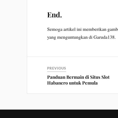
End.
Semoga artikel ini memberikan gamba
yang menguntungkan di Garuda138.
PREVIOUS
Panduan Bermain di Situs Slot
Habanero untuk Pemula