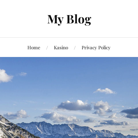
My Blog
Home
Kasino
Privacy Policy