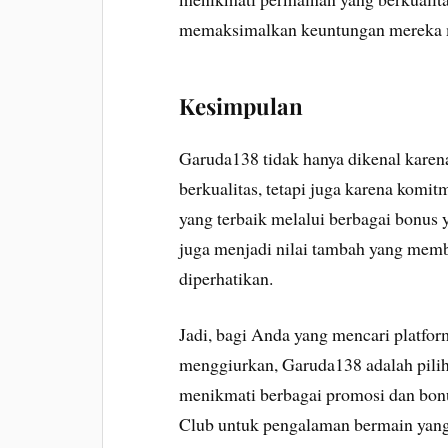
memaksimalkan keuntungan mereka m
Kesimpulan
Garuda138 tidak hanya dikenal karena
berkualitas, tetapi juga karena ko
yang terbaik melalui berbagai bonu
juga menjadi nilai tambah yang memb
diperhatikan.
Jadi, bagi Anda yang mencari platfor
menggiurkan, Garuda138 adalah pilih
menikmati berbagai promosi dan bonu
Club untuk pengalaman bermain yang 