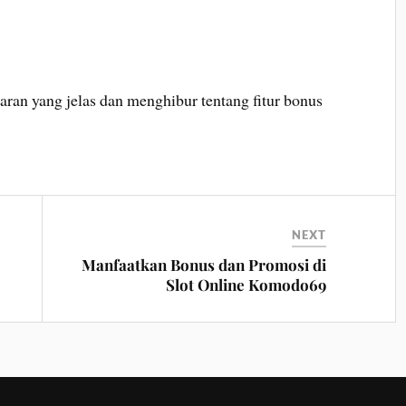
ran yang jelas dan menghibur tentang fitur bonus
NEXT
Manfaatkan Bonus dan Promosi di
Slot Online Komodo69