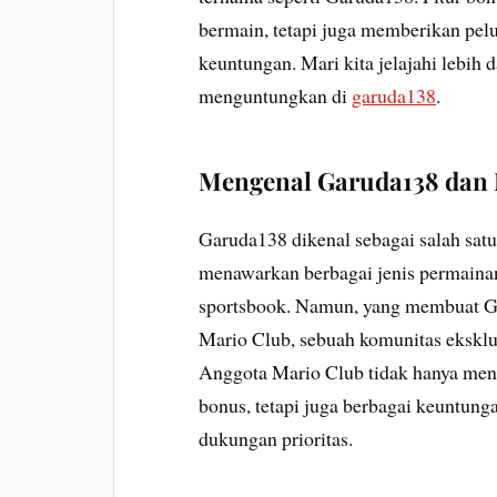
bermain, tetapi juga memberikan pel
keuntungan. Mari kita jelajahi lebih
menguntungkan di
garuda138
.
Mengenal Garuda138 dan 
Garuda138 dikenal sebagai salah satu 
menawarkan berbagai jenis permainan 
sportsbook. Namun, yang membuat G
Mario Club, sebuah komunitas eksklus
Anggota Mario Club tidak hanya meni
bonus, tetapi juga berbagai keuntunga
dukungan prioritas.