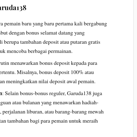
aruda138
ra pemain baru yang baru pertama kali bergabung
but dengan bonus selamat datang yang
i berupa tambahan deposit atau putaran gratis
tuk mencoba berbagai permainan.
rutin menawarkan bonus deposit kepada para
rtentu. Misalnya, bonus deposit 100% atau
kan meningkatkan nilai deposit awal pemain.
n
: Selain bonus-bonus reguler, Garuda138 juga
guan atau bulanan yang menawarkan hadiah-
i, perjalanan liburan, atau barang-barang mewah
tan tambahan bagi para pemain untuk meraih