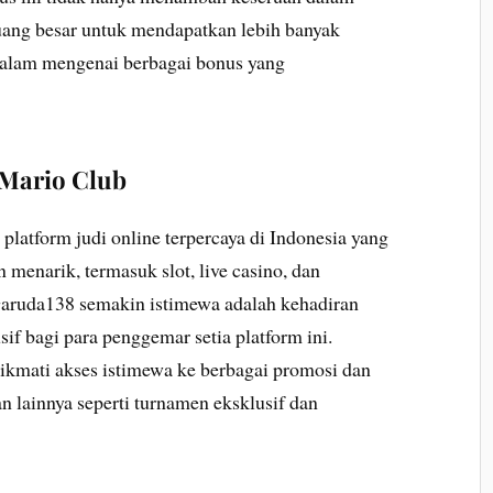
uang besar untuk mendapatkan lebih banyak
 dalam mengenai berbagai bonus yang
Mario Club
platform judi online terpercaya di Indonesia yang
menarik, termasuk slot, live casino, dan
aruda138 semakin istimewa adalah kehadiran
if bagi para penggemar setia platform ini.
kmati akses istimewa ke berbagai promosi dan
n lainnya seperti turnamen eksklusif dan