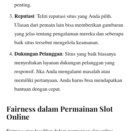
penting.
Reputasi
: Teliti reputasi situs yang Anda pilih.
Ulasan dari pemain lain bisa memberikan gambaran
yang jelas tentang pengalaman mereka dan seberapa
baik situs tersebut mengelola keamanan.
Dukungan Pelanggan
: Situs yang baik biasanya
menyediakan layanan dukungan pelanggan yang
responsif. Jika Anda mengalami masalah atau
memiliki pertanyaan, Anda harus bisa mendapatkan
bantuan dengan cepat.
Fairness dalam Permainan Slot
Online
Fairness atau keadilan dalam permainan slot online