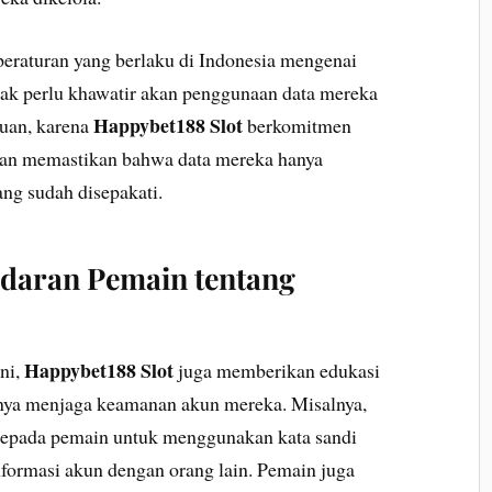
peraturan yang berlaku di Indonesia mengenai
idak perlu khawatir akan penggunaan data mereka
Happybet188 Slot
juan, karena
berkomitmen
dan memastikan bahwa data mereka hanya
ng sudah disepakati.
daran Pemain tentang
Happybet188 Slot
ni,
juga memberikan edukasi
nya menjaga keamanan akun mereka. Misalnya,
 kepada pemain untuk menggunakan kata sandi
nformasi akun dengan orang lain. Pemain juga