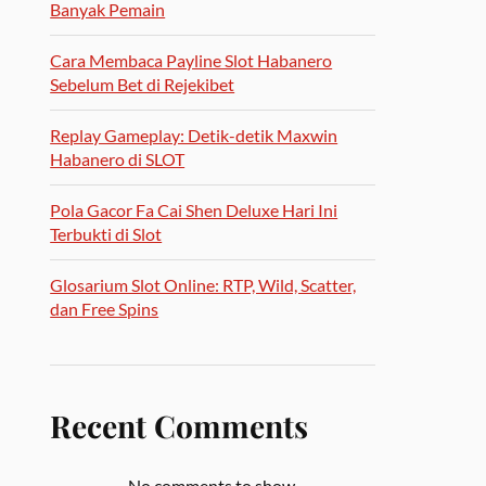
Banyak Pemain
Cara Membaca Payline Slot Habanero
Sebelum Bet di Rejekibet
Replay Gameplay: Detik-detik Maxwin
Habanero di SLOT
Pola Gacor Fa Cai Shen Deluxe Hari Ini
Terbukti di Slot
Glosarium Slot Online: RTP, Wild, Scatter,
dan Free Spins
Recent Comments
No comments to show.