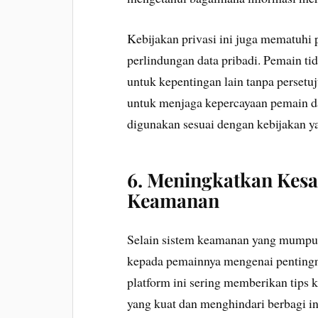
Kebijakan privasi ini juga mematuhi 
perlindungan data pribadi. Pemain t
untuk kepentingan lain tanpa persetu
untuk menjaga kepercayaan pemain 
digunakan sesuai dengan kebijakan ya
6.
Meningkatkan Kesa
Keamanan
Selain sistem keamanan yang mumpu
kepada pemainnya mengenai penting
platform ini sering memberikan tips
yang kuat dan menghindari berbagi i