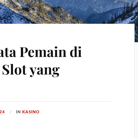
ta Pemain di
Slot yang
24
IN
KASINO