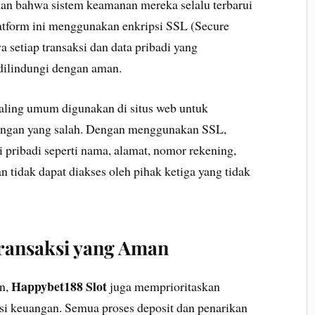
n bahwa sistem keamanan mereka selalu terbarui
latform ini menggunakan enkripsi SSL (Secure
setiap transaksi dan data pribadi yang
 dilindungi dengan aman.
paling umum digunakan di situs web untuk
 tangan yang salah. Dengan menggunakan SSL,
 pribadi seperti nama, alamat, nomor rekening,
n tidak dapat diakses oleh pihak ketiga yang tidak
ransaksi yang Aman
Happybet188 Slot
in,
juga memprioritaskan
i keuangan. Semua proses deposit dan penarikan