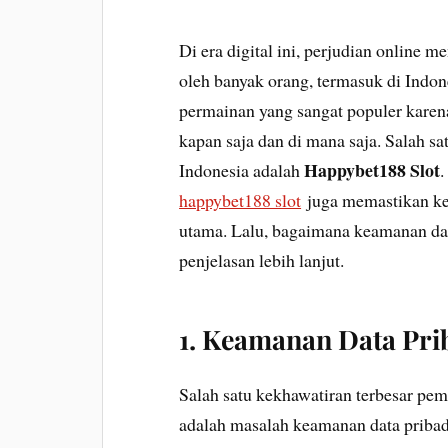
Di era digital ini, perjudian online 
oleh banyak orang, termasuk di Indone
permainan yang sangat populer kare
kapan saja dan di mana saja. Salah s
Happybet188 Slot
Indonesia adalah
.
happybet188 slot
juga memastikan kea
utama. Lalu, bagaimana keamanan da
penjelasan lebih lanjut.
1.
Keamanan Data Pri
Salah satu kekhawatiran terbesar pem
adalah masalah keamanan data pribad