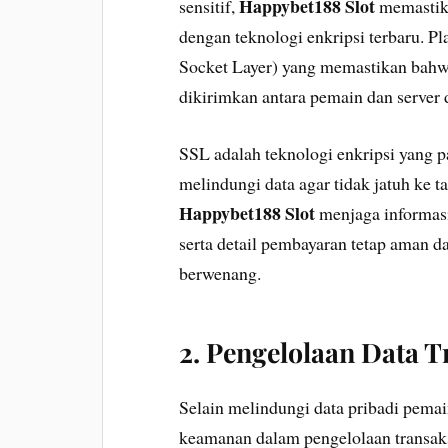
Happybet188 Slot
sensitif,
memastika
dengan teknologi enkripsi terbaru. P
Socket Layer) yang memastikan bahwa 
dikirimkan antara pemain dan server
SSL adalah teknologi enkripsi yang 
melindungi data agar tidak jatuh ke
Happybet188 Slot
menjaga informasi
serta detail pembayaran tetap aman da
berwenang.
2.
Pengelolaan Data T
Selain melindungi data pribadi pema
keamanan dalam pengelolaan transaks