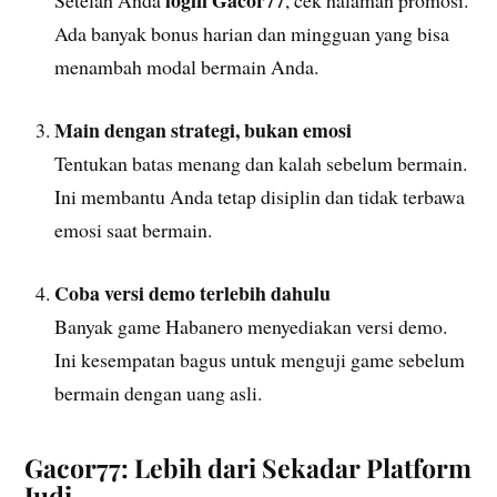
login Gacor77
Setelah Anda
, cek halaman promosi.
Ada banyak bonus harian dan mingguan yang bisa
menambah modal bermain Anda.
Main dengan strategi, bukan emosi
Tentukan batas menang dan kalah sebelum bermain.
Ini membantu Anda tetap disiplin dan tidak terbawa
emosi saat bermain.
Coba versi demo terlebih dahulu
Banyak game Habanero menyediakan versi demo.
Ini kesempatan bagus untuk menguji game sebelum
bermain dengan uang asli.
Gacor77: Lebih dari Sekadar Platform
Judi