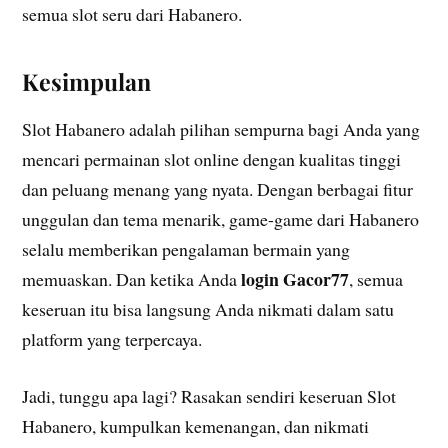
semua slot seru dari Habanero.
Kesimpulan
Slot Habanero adalah pilihan sempurna bagi Anda yang
mencari permainan slot online dengan kualitas tinggi
dan peluang menang yang nyata. Dengan berbagai fitur
unggulan dan tema menarik, game-game dari Habanero
selalu memberikan pengalaman bermain yang
login Gacor77
memuaskan. Dan ketika Anda
, semua
keseruan itu bisa langsung Anda nikmati dalam satu
platform yang terpercaya.
Jadi, tunggu apa lagi? Rasakan sendiri keseruan Slot
Habanero, kumpulkan kemenangan, dan nikmati