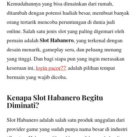
Kemudahannya yang bisa dimainkan dari rumah,
ditambah dengan potensi hadiah besar, membuat banyak
orang tertarik mencoba peruntungan di dunia judi
online. Salah satu jenis slot yang paling digemari oleh
Slot Habanero
pemain adalah
, yang terkenal dengan
desain menarik, gameplay seru, dan peluang menang
yang tinggi. Dan bagi siapa pun yang ingin merasakan
keseruan ini,
login gacor77
adalah pilihan tempat
bermain yang wajib dicoba.
Kenapa Slot Habanero Begitu
Diminati?
Slot Habanero adalah salah satu produk unggulan dari
provider game yang sudah punya nama besar di industri