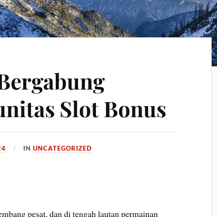
Bergabung
nitas Slot Bonus
24
IN
UNCATEGORIZED
embang pesat, dan di tengah lautan permainan