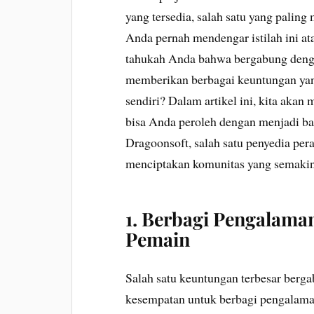
yang tersedia, salah satu yang paling
Anda pernah mendengar istilah ini 
tahukah Anda bahwa bergabung denga
memberikan berbagai keuntungan yan
sendiri? Dalam artikel ini, kita aka
bisa Anda peroleh dengan menjadi bag
Dragoonsoft, salah satu penyedia per
menciptakan komunitas yang semakin
1. Berbagi Pengalama
Pemain
Salah satu keuntungan terbesar ber
kesempatan untuk berbagi pengalama