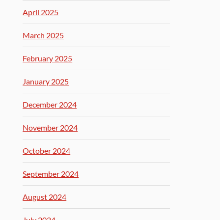
April 2025
March 2025
February 2025
January 2025
December 2024
November 2024
October 2024
September 2024
August 2024
July 2024