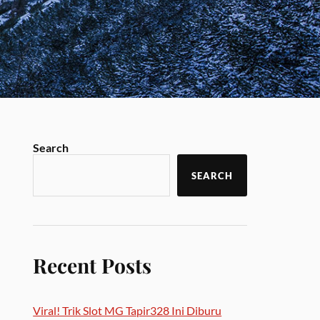
Search
SEARCH
Recent Posts
Viral! Trik Slot MG Tapir328 Ini Diburu