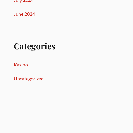
June 2024
Categories
Kasino
Uncategorized