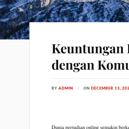
Keuntungan 
dengan Komu
BY
ADMIN
ON
DECEMBER 13, 20
Dunia perjudian online semakin berk