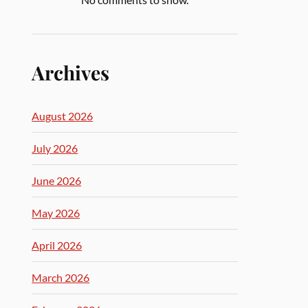
Archives
August 2026
July 2026
June 2026
May 2026
April 2026
March 2026