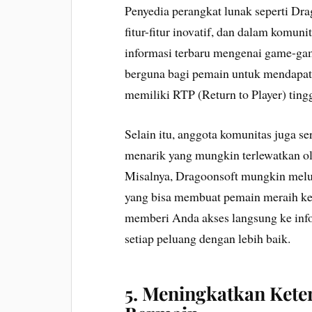
Penyedia perangkat lunak seperti Dra
fitur-fitur inovatif, dan dalam komun
informasi terbaru mengenai game-gam
berguna bagi pemain untuk mendapat
memiliki RTP (Return to Player) ting
Selain itu, anggota komunitas juga 
menarik yang mungkin terlewatkan ol
Misalnya, Dragoonsoft mungkin melun
yang bisa membuat pemain meraih k
memberi Anda akses langsung ke inf
setiap peluang dengan lebih baik.
5. Meningkatkan Ket