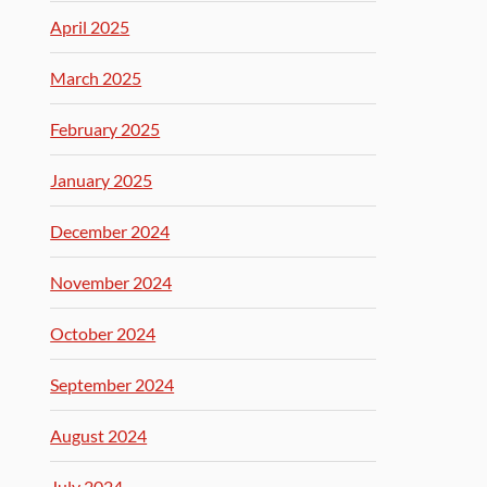
April 2025
March 2025
February 2025
January 2025
December 2024
November 2024
October 2024
September 2024
August 2024
July 2024