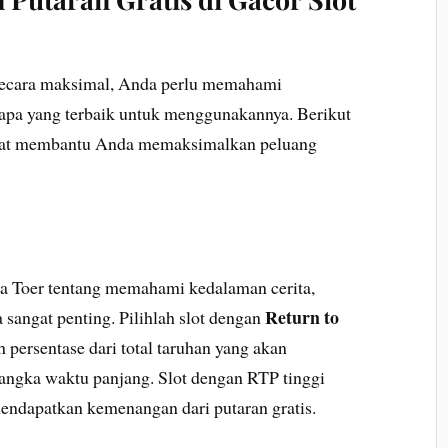
secara maksimal, Anda perlu memahami
 apa yang terbaik untuk menggunakannya. Berikut
dapat membantu Anda memaksimalkan peluang
ta Toer tentang memahami kedalaman cerita,
Return to
angat penting. Pilihlah slot dengan
 persentase dari total taruhan yang akan
angka waktu panjang. Slot dengan RTP tinggi
endapatkan kemenangan dari putaran gratis.