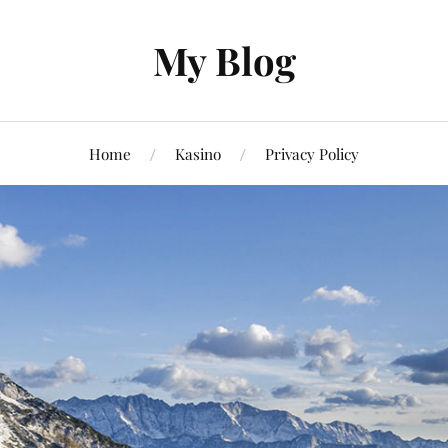
My Blog
Home
Kasino
Privacy Policy