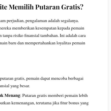
ite Memilih Putaran Gratis?
am perjudian, pengalaman adalah segalanya.
 mereka memberikan kesempatan kepada pemain
anpa risiko finansial tambahan. Ini adalah cara
emain baru dan mempertahankan loyalitas pemain
putaran gratis, pemain dapat mencoba berbagai
nansial yang besar.
tuk Menang
: Putaran gratis memberi pemain lebih
tkan kemenangan, terutama jika fitur bonus yang