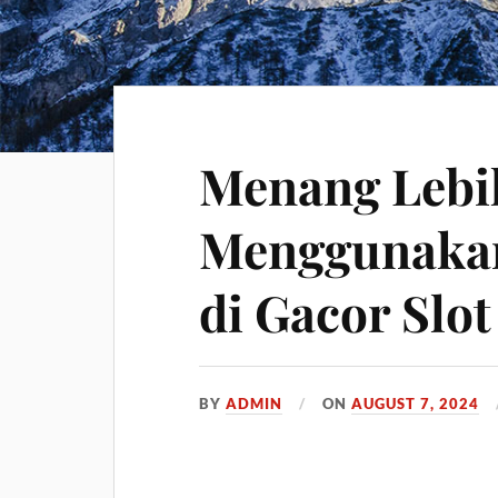
Menang Lebi
Menggunakan
di Gacor Slot
BY
ADMIN
ON
AUGUST 7, 2024