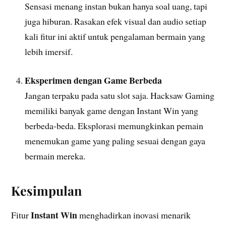
Sensasi menang instan bukan hanya soal uang, tapi
juga hiburan. Rasakan efek visual dan audio setiap
kali fitur ini aktif untuk pengalaman bermain yang
lebih imersif.
Eksperimen dengan Game Berbeda
Jangan terpaku pada satu slot saja. Hacksaw Gaming
memiliki banyak game dengan Instant Win yang
berbeda-beda. Eksplorasi memungkinkan pemain
menemukan game yang paling sesuai dengan gaya
bermain mereka.
Kesimpulan
Instant Win
Fitur
menghadirkan inovasi menarik