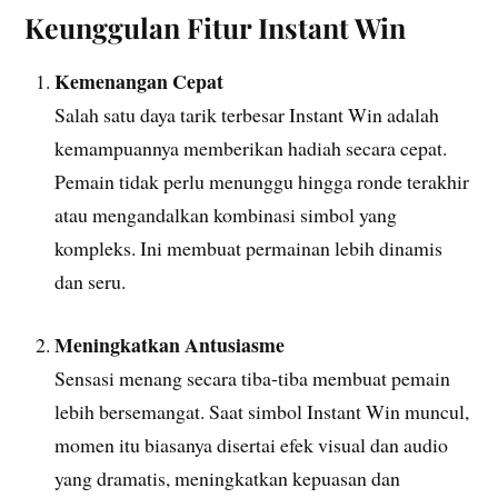
Keunggulan Fitur Instant Win
Kemenangan Cepat
Salah satu daya tarik terbesar Instant Win adalah
kemampuannya memberikan hadiah secara cepat.
Pemain tidak perlu menunggu hingga ronde terakhir
atau mengandalkan kombinasi simbol yang
kompleks. Ini membuat permainan lebih dinamis
dan seru.
Meningkatkan Antusiasme
Sensasi menang secara tiba-tiba membuat pemain
lebih bersemangat. Saat simbol Instant Win muncul,
momen itu biasanya disertai efek visual dan audio
yang dramatis, meningkatkan kepuasan dan