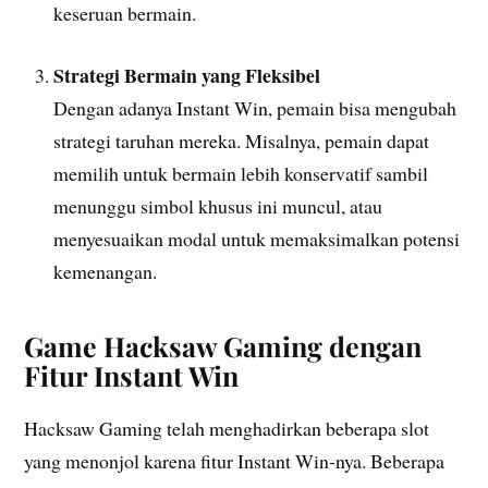
keseruan bermain.
Strategi Bermain yang Fleksibel
Dengan adanya Instant Win, pemain bisa mengubah
strategi taruhan mereka. Misalnya, pemain dapat
memilih untuk bermain lebih konservatif sambil
menunggu simbol khusus ini muncul, atau
menyesuaikan modal untuk memaksimalkan potensi
kemenangan.
Game Hacksaw Gaming dengan
Fitur Instant Win
Hacksaw Gaming telah menghadirkan beberapa slot
yang menonjol karena fitur Instant Win-nya. Beberapa