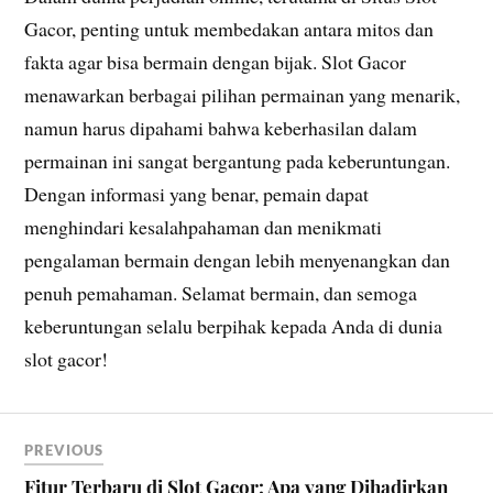
Gacor, penting untuk membedakan antara mitos dan
fakta agar bisa bermain dengan bijak. Slot Gacor
menawarkan berbagai pilihan permainan yang menarik,
namun harus dipahami bahwa keberhasilan dalam
permainan ini sangat bergantung pada keberuntungan.
Dengan informasi yang benar, pemain dapat
menghindari kesalahpahaman dan menikmati
pengalaman bermain dengan lebih menyenangkan dan
penuh pemahaman. Selamat bermain, dan semoga
keberuntungan selalu berpihak kepada Anda di dunia
slot gacor!
PREVIOUS
Fitur Terbaru di Slot Gacor: Apa yang Dihadirkan