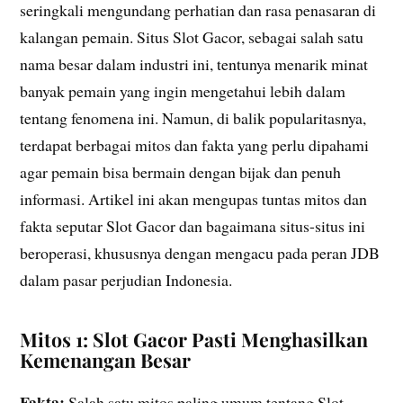
seringkali mengundang perhatian dan rasa penasaran di
kalangan pemain. Situs Slot Gacor, sebagai salah satu
nama besar dalam industri ini, tentunya menarik minat
banyak pemain yang ingin mengetahui lebih dalam
tentang fenomena ini. Namun, di balik popularitasnya,
terdapat berbagai mitos dan fakta yang perlu dipahami
agar pemain bisa bermain dengan bijak dan penuh
informasi. Artikel ini akan mengupas tuntas mitos dan
fakta seputar Slot Gacor dan bagaimana situs-situs ini
beroperasi, khususnya dengan mengacu pada peran JDB
dalam pasar perjudian Indonesia.
Mitos 1: Slot Gacor Pasti Menghasilkan
Kemenangan Besar
Fakta:
Salah satu mitos paling umum tentang Slot