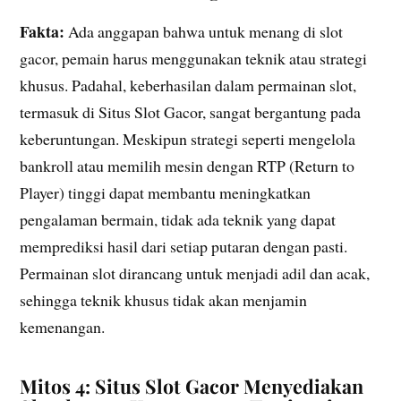
Fakta:
Ada anggapan bahwa untuk menang di slot
gacor, pemain harus menggunakan teknik atau strategi
khusus. Padahal, keberhasilan dalam permainan slot,
termasuk di Situs Slot Gacor, sangat bergantung pada
keberuntungan. Meskipun strategi seperti mengelola
bankroll atau memilih mesin dengan RTP (Return to
Player) tinggi dapat membantu meningkatkan
pengalaman bermain, tidak ada teknik yang dapat
memprediksi hasil dari setiap putaran dengan pasti.
Permainan slot dirancang untuk menjadi adil dan acak,
sehingga teknik khusus tidak akan menjamin
kemenangan.
Mitos 4: Situs Slot Gacor Menyediakan