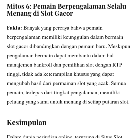
Mitos 6: Pemain Berpengalaman Selalu
Menang di Slot Gacor
Fakta:
Banyak yang percaya bahwa pemain
berpengalaman memiliki keunggulan dalam bermain
slot gacor dibandingkan dengan pemain baru. Meskipun
pengalaman bermain dapat membantu dalam hal
manajemen bankroll dan pemilihan slot dengan RTP
tinggi, tidak ada keterampilan khusus yang dapat
mengubah hasil dari permainan slot yang acak. Semua
pemain, terlepas dari tingkat pengalaman, memiliki
peluang yang sama untuk menang di setiap putaran slot.
Kesimpulan
Dalam dunia perjudian online, terutama di Situs Slot