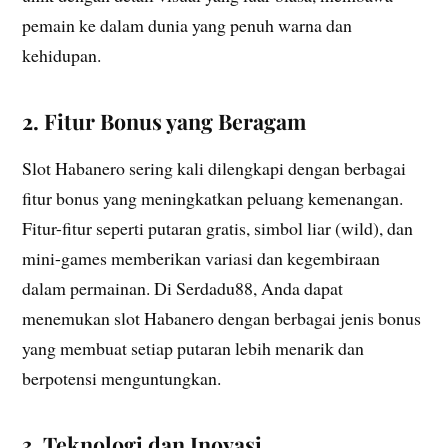
pemain ke dalam dunia yang penuh warna dan
kehidupan.
2.
Fitur Bonus yang Beragam
Slot Habanero sering kali dilengkapi dengan berbagai
fitur bonus yang meningkatkan peluang kemenangan.
Fitur-fitur seperti putaran gratis, simbol liar (wild), dan
mini-games memberikan variasi dan kegembiraan
dalam permainan. Di Serdadu88, Anda dapat
menemukan slot Habanero dengan berbagai jenis bonus
yang membuat setiap putaran lebih menarik dan
berpotensi menguntungkan.
3.
Teknologi dan Inovasi