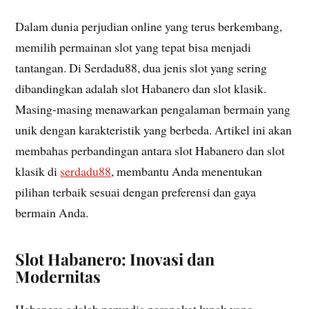
Dalam dunia perjudian online yang terus berkembang,
memilih permainan slot yang tepat bisa menjadi
tantangan. Di Serdadu88, dua jenis slot yang sering
dibandingkan adalah slot Habanero dan slot klasik.
Masing-masing menawarkan pengalaman bermain yang
unik dengan karakteristik yang berbeda. Artikel ini akan
membahas perbandingan antara slot Habanero dan slot
klasik di
serdadu88
, membantu Anda menentukan
pilihan terbaik sesuai dengan preferensi dan gaya
bermain Anda.
Slot Habanero: Inovasi dan
Modernitas