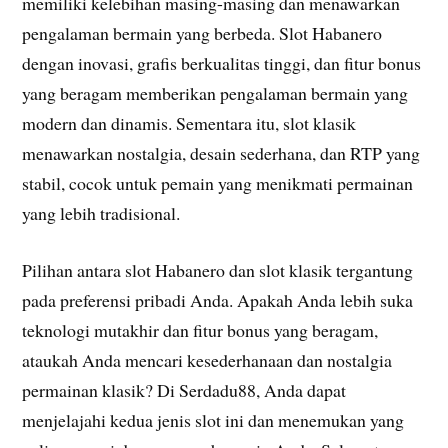
memiliki kelebihan masing-masing dan menawarkan
pengalaman bermain yang berbeda. Slot Habanero
dengan inovasi, grafis berkualitas tinggi, dan fitur bonus
yang beragam memberikan pengalaman bermain yang
modern dan dinamis. Sementara itu, slot klasik
menawarkan nostalgia, desain sederhana, dan RTP yang
stabil, cocok untuk pemain yang menikmati permainan
yang lebih tradisional.
Pilihan antara slot Habanero dan slot klasik tergantung
pada preferensi pribadi Anda. Apakah Anda lebih suka
teknologi mutakhir dan fitur bonus yang beragam,
ataukah Anda mencari kesederhanaan dan nostalgia
permainan klasik? Di Serdadu88, Anda dapat
menjelajahi kedua jenis slot ini dan menemukan yang