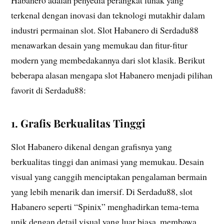
Habanero adalah penyedia perangkat lunak yang
terkenal dengan inovasi dan teknologi mutakhir dalam
industri permainan slot. Slot Habanero di Serdadu88
menawarkan desain yang memukau dan fitur-fitur
modern yang membedakannya dari slot klasik. Berikut
beberapa alasan mengapa slot Habanero menjadi pilihan
favorit di Serdadu88:
1.
Grafis Berkualitas Tinggi
Slot Habanero dikenal dengan grafisnya yang
berkualitas tinggi dan animasi yang memukau. Desain
visual yang canggih menciptakan pengalaman bermain
yang lebih menarik dan imersif. Di Serdadu88, slot
Habanero seperti “Spinix” menghadirkan tema-tema
unik dengan detail visual yang luar biasa, membawa