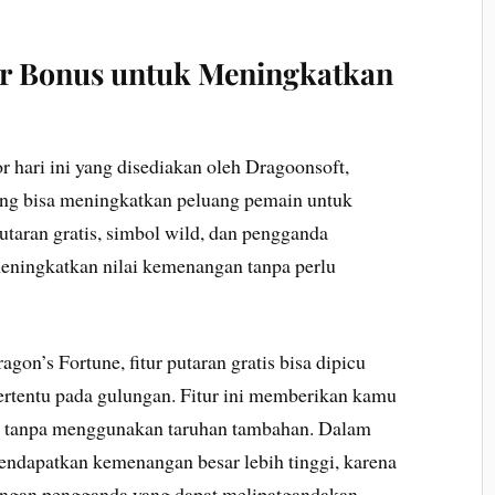
ur Bonus untuk Meningkatkan
r hari ini yang disediakan oleh Dragoonsoft,
yang bisa meningkatkan peluang pemain untuk
 putaran gratis, simbol wild, dan pengganda
eningkatkan nilai kemenangan tanpa perlu
gon’s Fortune, fitur putaran gratis bisa dipicu
ertentu pada gulungan. Fitur ini memberikan kamu
 tanpa menggunakan taruhan tambahan. Dalam
endapatkan kemenangan besar lebih tinggi, karena
i dengan pengganda yang dapat melipatgandakan