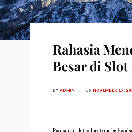
Rahasia Men
Besar di Slot
BY
ADMIN
ON
NOVEMBER 17, 20
Permainan slot online terus berkem