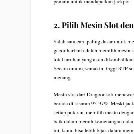
pemain untuk mendapatkan jackpot.
2. Pilih Mesin Slot d
Salah satu cara paling dasar untuk m
gacor hari ini adalah memilih mesin 
total taruhan yang akan dikembalik
Secara umum, semakin tinggi RTP su
menang.
Mesin slot dari Dragoonsoft menawa
berada di kisaran 95-97%. Meski jack
setiap putaran, memilih mesin denga
baik dalam meraih kemenangan dal
ini, kamu bisa lebih bijak dalam me