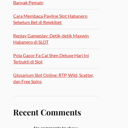
Banyak Pemain
Cara Membaca Payline Slot Habanero
Sebelum Bet di Rejekibet
Replay Gameplay: Detik-detik Maxwin
Habanero di SLOT
Pola Gacor Fa Cai Shen Deluxe Hari Ini
Terbukti di Slot
Glosarium Slot Online: RTP, Wild, Scatter,
dan Free Spins
Recent Comments
No comments to show.