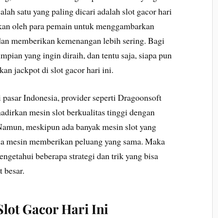
ah satu yang paling dicari adalah slot gacor hari
unakan oleh para pemain untuk menggambarkan
 dan memberikan kemenangan lebih sering. Bagi
mpian yang ingin diraih, dan tentu saja, siapa pun
n jackpot di slot gacor hari ini.
 pasar Indonesia, provider seperti Dragoonsoft
irkan mesin slot berkualitas tinggi dengan
amun, meskipun ada banyak mesin slot yang
ua mesin memberikan peluang yang sama. Maka
engetahui beberapa strategi dan trik yang bisa
 besar.
Slot Gacor Hari Ini