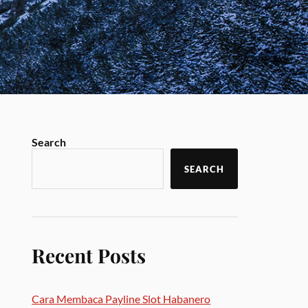
Search
SEARCH
Recent Posts
Cara Membaca Payline Slot Habanero