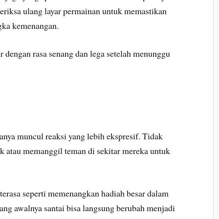
riksa ulang layar permainan untuk memastikan
ngka kemenangan.
ur dengan rasa senang dan lega setelah menunggu
anya muncul reaksi yang lebih ekspresif. Tidak
ak atau memanggil teman di sekitar mereka untuk
terasa seperti memenangkan hadiah besar dalam
ang awalnya santai bisa langsung berubah menjadi