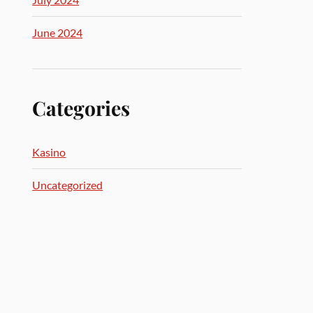
June 2024
Categories
Kasino
Uncategorized