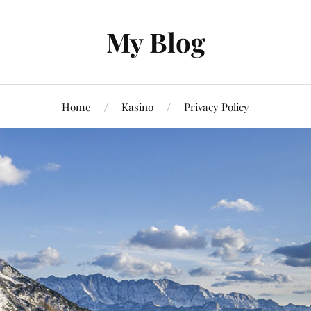
My Blog
Home
Kasino
Privacy Policy