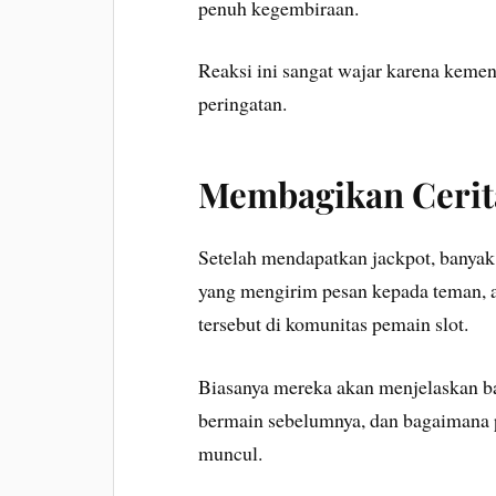
penuh kegembiraan.
Reaksi ini sangat wajar karena kemen
peringatan.
Membagikan Cerit
Setelah mendapatkan jackpot, banyak 
yang mengirim pesan kepada teman, 
tersebut di komunitas pemain slot.
Biasanya mereka akan menjelaskan b
bermain sebelumnya, dan bagaimana p
muncul.