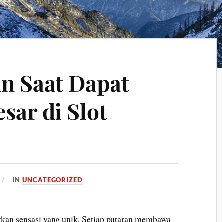
n Saat Dapat
sar di Slot
IN
UNCATEGORIZED
kan sensasi yang unik. Setiap putaran membawa