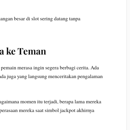
angan besar di slot sering datang tanpa
a ke Teman
pemain merasa ingin segera berbagi cerita. Ada
ada juga yang langsung menceritakan pengalaman
agaimana momen itu terjadi, berapa lama mereka
erasaan mereka saat simbol jackpot akhirnya