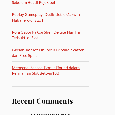
Sebelum Bet di Rejekibet
Replay Gameplay: Detik-detik Maxwin
Habanero di SLOT
Pola Gacor Fa Cai Shen Deluxe Hari Ini
Terbukti di Slot
Glosarium Slot Online: RTP, Wild, Scatter,
dan Free Spins
Mengenal Sensasi Bonus Round dalam
Permainan Slot Betwin188
Recent Comments
No comments to show.