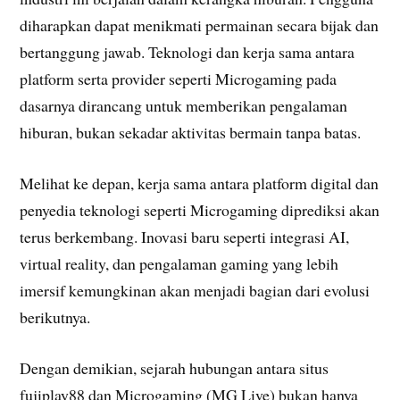
diharapkan dapat menikmati permainan secara bijak dan
bertanggung jawab. Teknologi dan kerja sama antara
platform serta provider seperti Microgaming pada
dasarnya dirancang untuk memberikan pengalaman
hiburan, bukan sekadar aktivitas bermain tanpa batas.
Melihat ke depan, kerja sama antara platform digital dan
penyedia teknologi seperti Microgaming diprediksi akan
terus berkembang. Inovasi baru seperti integrasi AI,
virtual reality, dan pengalaman gaming yang lebih
imersif kemungkinan akan menjadi bagian dari evolusi
berikutnya.
Dengan demikian, sejarah hubungan antara situs
fujiplay88 dan Microgaming (MG Live) bukan hanya