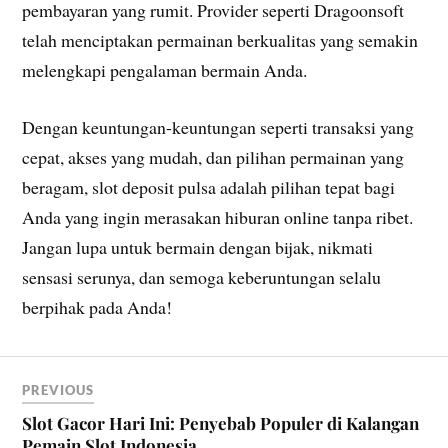
pembayaran yang rumit. Provider seperti Dragoonsoft
telah menciptakan permainan berkualitas yang semakin
melengkapi pengalaman bermain Anda.
Dengan keuntungan-keuntungan seperti transaksi yang
cepat, akses yang mudah, dan pilihan permainan yang
beragam, slot deposit pulsa adalah pilihan tepat bagi
Anda yang ingin merasakan hiburan online tanpa ribet.
Jangan lupa untuk bermain dengan bijak, nikmati
sensasi serunya, dan semoga keberuntungan selalu
berpihak pada Anda!
PREVIOUS
Slot Gacor Hari Ini: Penyebab Populer di Kalangan
Pemain Slot Indonesia