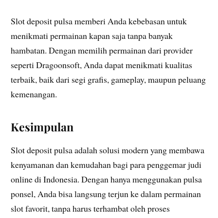
Slot deposit pulsa memberi Anda kebebasan untuk
menikmati permainan kapan saja tanpa banyak
hambatan. Dengan memilih permainan dari provider
seperti Dragoonsoft, Anda dapat menikmati kualitas
terbaik, baik dari segi grafis, gameplay, maupun peluang
kemenangan.
Kesimpulan
Slot deposit pulsa adalah solusi modern yang membawa
kenyamanan dan kemudahan bagi para penggemar judi
online di Indonesia. Dengan hanya menggunakan pulsa
ponsel, Anda bisa langsung terjun ke dalam permainan
slot favorit, tanpa harus terhambat oleh proses