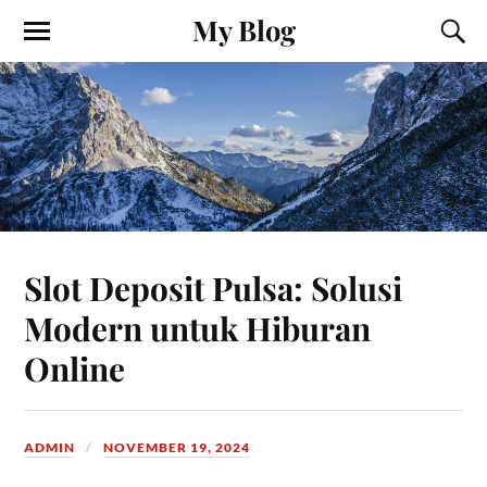
My Blog
Slot Deposit Pulsa: Solusi
Modern untuk Hiburan
Online
ADMIN
NOVEMBER 19, 2024