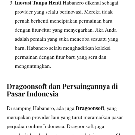
Inovasi Tanpa Henti
Habanero dikenal sebagai
provider yang selalu berinovasi. Mereka tidak
pernah berhenti menciptakan permainan baru
dengan fitur-fitur yang menyegarkan. Jika Anda
adalah pemain yang suka mencoba sesuatu yang
baru, Habanero selalu menghadirkan koleksi
permainan dengan fitur baru yang seru dan
menguntungkan.
Dragoonsoft dan Persaingannya di
Pasar Indonesia
Dragoonsoft
Di samping Habanero, ada juga
, yang
merupakan provider lain yang turut meramaikan pasar
perjudian online Indonesia. Dragoonsoft juga
menghadirkan berbagai permainan slot dengan grafik