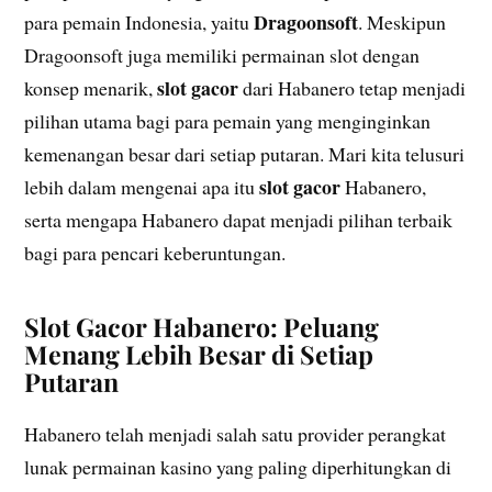
Dragoonsoft
para pemain Indonesia, yaitu
. Meskipun
Dragoonsoft juga memiliki permainan slot dengan
slot gacor
konsep menarik,
dari Habanero tetap menjadi
pilihan utama bagi para pemain yang menginginkan
kemenangan besar dari setiap putaran. Mari kita telusuri
slot gacor
lebih dalam mengenai apa itu
Habanero,
serta mengapa Habanero dapat menjadi pilihan terbaik
bagi para pencari keberuntungan.
Slot Gacor Habanero: Peluang
Menang Lebih Besar di Setiap
Putaran
Habanero telah menjadi salah satu provider perangkat
lunak permainan kasino yang paling diperhitungkan di