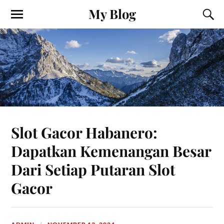
My Blog
Slot Gacor Habanero:
Dapatkan Kemenangan Besar
Dari Setiap Putaran Slot
Gacor