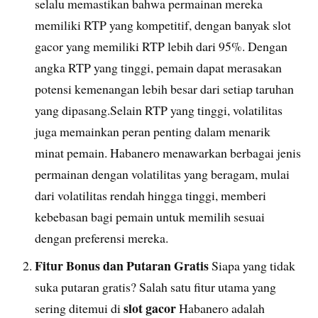
selalu memastikan bahwa permainan mereka
memiliki RTP yang kompetitif, dengan banyak slot
gacor yang memiliki RTP lebih dari 95%. Dengan
angka RTP yang tinggi, pemain dapat merasakan
potensi kemenangan lebih besar dari setiap taruhan
yang dipasang.Selain RTP yang tinggi, volatilitas
juga memainkan peran penting dalam menarik
minat pemain. Habanero menawarkan berbagai jenis
permainan dengan volatilitas yang beragam, mulai
dari volatilitas rendah hingga tinggi, memberi
kebebasan bagi pemain untuk memilih sesuai
dengan preferensi mereka.
Fitur Bonus dan Putaran Gratis
Siapa yang tidak
suka putaran gratis? Salah satu fitur utama yang
slot gacor
sering ditemui di
Habanero adalah