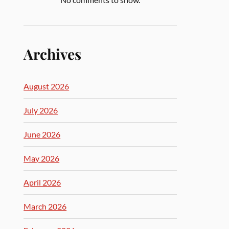
Archives
August 2026
July 2026
June 2026
May 2026
April 2026
March 2026