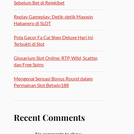
Sebelum Bet di Rejekibet
Replay Gameplay: Detik-detik Maxwin
Habanero di SLOT
Pola Gacor Fa Cai Shen Deluxe Hari Ini
Terbukti di Slot
Glosarium Slot Online: RTP, Wild, Scatter,
dan Free Spins
Mengenal Sensasi Bonus Round dalam
Permainan Slot Betwin188
Recent Comments
No comments to show.