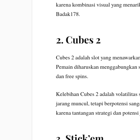
karena kombinasi visual yang menar
Badak178.
2. Cubes 2
Cubes 2 adalah slot yang menawarkan
Pemain diharuskan menggabungkan si
dan free spins.
Kelebihan Cubes 2 adalah volatilitas
jarang muncul, tetapi berpotensi sang
karena tantangan strategi dan potens
3. Stick’em