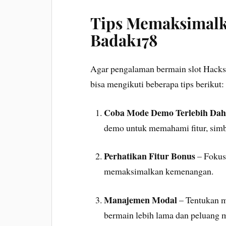
Tips Memaksimalk
Badak178
Agar pengalaman bermain slot Hacksa
bisa mengikuti beberapa tips berikut:
Coba Mode Demo Terlebih Dah
demo untuk memahami fitur, sim
Perhatikan Fitur Bonus
– Fokus 
memaksimalkan kemenangan.
Manajemen Modal
– Tentukan mo
bermain lebih lama dan peluang m