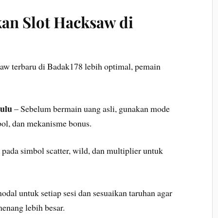
an Slot Hacksaw di
w terbaru di Badak178 lebih optimal, pemain
ulu
– Sebelum bermain uang asli, gunakan mode
bol, dan mekanisme bonus.
pada simbol scatter, wild, dan multiplier untuk
dal untuk setiap sesi dan sesuaikan taruhan agar
enang lebih besar.