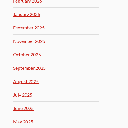
February 2026
January 2026
December 2025
November 2025
October 2025
September 2025
August 2025
July 2025
June 2025
May 2025