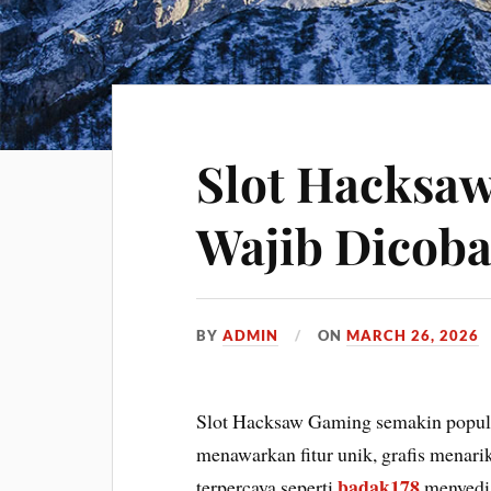
Slot Hacksaw
Wajib Dicoba
BY
ADMIN
ON
MARCH 26, 2026
Slot Hacksaw Gaming semakin populer
menawarkan fitur unik, grafis menari
badak178
terpercaya seperti
menyedia