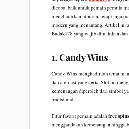
dicoba, baik untuk pemain pemula ma
menghadirkan hiburan, tetapi juga 
modern yang menantang. Artikel ini 
Badak178 yang wajib dimainkan dan
1. Candy Wins
Candy Wins menghadirkan tema mani
dan animasi yang ceria. Slot ini m
kemenangan diperoleh dari simbol yan
tradisional.
free spin
Fitur favorit pemain adalah
menggandakan kemenangan hingga be