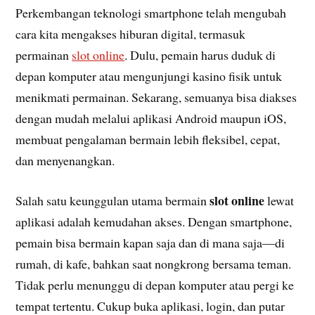
Perkembangan teknologi smartphone telah mengubah
cara kita mengakses hiburan digital, termasuk
permainan
slot online
. Dulu, pemain harus duduk di
depan komputer atau mengunjungi kasino fisik untuk
menikmati permainan. Sekarang, semuanya bisa diakses
dengan mudah melalui aplikasi Android maupun iOS,
membuat pengalaman bermain lebih fleksibel, cepat,
dan menyenangkan.
slot online
Salah satu keunggulan utama bermain
lewat
aplikasi adalah kemudahan akses. Dengan smartphone,
pemain bisa bermain kapan saja dan di mana saja—di
rumah, di kafe, bahkan saat nongkrong bersama teman.
Tidak perlu menunggu di depan komputer atau pergi ke
tempat tertentu. Cukup buka aplikasi, login, dan putar