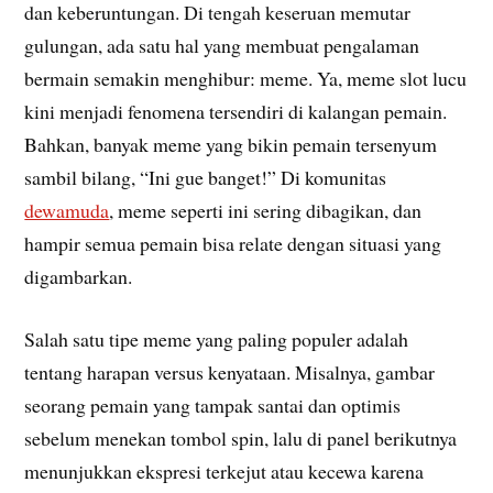
dan keberuntungan. Di tengah keseruan memutar
gulungan, ada satu hal yang membuat pengalaman
bermain semakin menghibur: meme. Ya, meme slot lucu
kini menjadi fenomena tersendiri di kalangan pemain.
Bahkan, banyak meme yang bikin pemain tersenyum
sambil bilang, “Ini gue banget!” Di komunitas
dewamuda
, meme seperti ini sering dibagikan, dan
hampir semua pemain bisa relate dengan situasi yang
digambarkan.
Salah satu tipe meme yang paling populer adalah
tentang harapan versus kenyataan. Misalnya, gambar
seorang pemain yang tampak santai dan optimis
sebelum menekan tombol spin, lalu di panel berikutnya
menunjukkan ekspresi terkejut atau kecewa karena