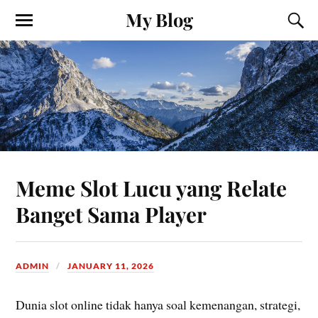
My Blog
Meme Slot Lucu yang Relate
Banget Sama Player
ADMIN
JANUARY 11, 2026
Dunia slot online tidak hanya soal kemenangan, strategi,