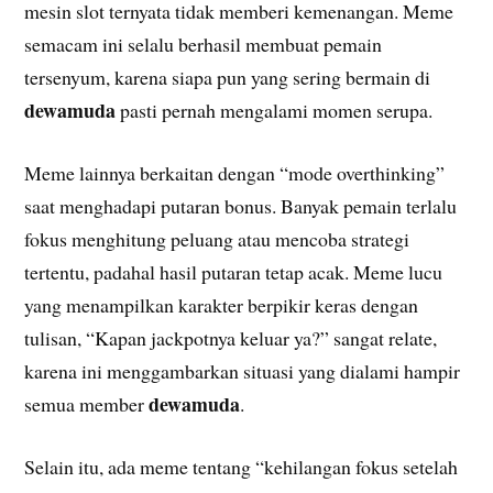
mesin slot ternyata tidak memberi kemenangan. Meme
semacam ini selalu berhasil membuat pemain
tersenyum, karena siapa pun yang sering bermain di
dewamuda
pasti pernah mengalami momen serupa.
Meme lainnya berkaitan dengan “mode overthinking”
saat menghadapi putaran bonus. Banyak pemain terlalu
fokus menghitung peluang atau mencoba strategi
tertentu, padahal hasil putaran tetap acak. Meme lucu
yang menampilkan karakter berpikir keras dengan
tulisan, “Kapan jackpotnya keluar ya?” sangat relate,
karena ini menggambarkan situasi yang dialami hampir
dewamuda
semua member
.
Selain itu, ada meme tentang “kehilangan fokus setelah