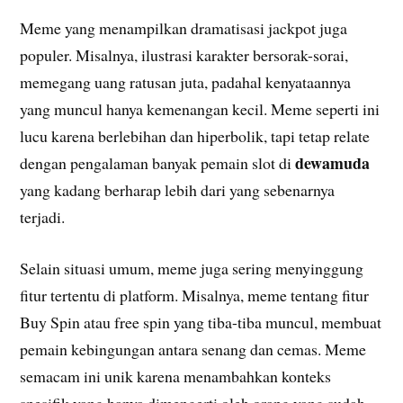
Meme yang menampilkan dramatisasi jackpot juga
populer. Misalnya, ilustrasi karakter bersorak-sorai,
memegang uang ratusan juta, padahal kenyataannya
yang muncul hanya kemenangan kecil. Meme seperti ini
lucu karena berlebihan dan hiperbolik, tapi tetap relate
dewamuda
dengan pengalaman banyak pemain slot di
yang kadang berharap lebih dari yang sebenarnya
terjadi.
Selain situasi umum, meme juga sering menyinggung
fitur tertentu di platform. Misalnya, meme tentang fitur
Buy Spin atau free spin yang tiba-tiba muncul, membuat
pemain kebingungan antara senang dan cemas. Meme
semacam ini unik karena menambahkan konteks
spesifik yang hanya dimengerti oleh orang yang sudah