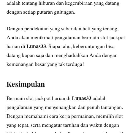
adalah tentang hiburan dan kegembiraan yang datang
dengan setiap putaran gulungan.
Dengan pendekatan yang sabar dan hati yang tenang,
Anda akan menikmati pengalaman bermain slot jackpot
Lunas33
harian di
. Siapa tahu, keberuntungan bisa
datang kapan saja dan menghadiahkan Anda dengan
kemenangan besar yang tak terduga!
Kesimpulan
Lunas33
Bermain slot jackpot harian di
adalah
pengalaman yang menyenangkan dan penuh tantangan.
Dengan memahami cara kerja permainan, memilih slot
yang tepat, serta mengatur taruhan dan waktu dengan