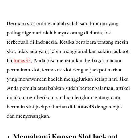
Bermain slot online adalah salah satu hiburan yang
paling digemari oleh banyak orang di dunia, tak
terkecuali di Indonesia. Ketika berbicara tentang mesin
slot, tidak ada yang lebih menggairahkan selain jackpot.
Di
lunas33
, Anda bisa menemukan berbagai macam
permainan slot, termasuk slot dengan jackpot harian
yang menawarkan hadiah menggiurkan setiap hari. Jika
Anda pemula atau bahkan sudah berpengalaman, artikel
ini akan memberikan panduan lengkap tentang cara
Lunas33
bermain slot jackpot harian di
dengan bijak
dan menyenangkan.
1. Memahami Konsep Slot Jackpot