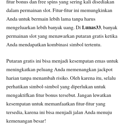
fitur bonus dan free spins yang sering kali disediakan
dalam permainan slot. Fitur-fitur ini memungkinkan
Anda untuk bermain lebih lama tanpa harus
Lunas33
mengeluarkan lebih banyak uang. Di
, banyak
permainan slot yang menawarkan putaran gratis ketika
Anda mendapatkan kombinasi simbol tertentu.
Putaran gratis ini bisa menjadi kesempatan emas untuk
meningkatkan peluang Anda memenangkan jackpot
harian tanpa menambah risiko. Oleh karena itu, selalu
perhatikan simbol-simbol yang diperlukan untuk
mengaktifkan fitur bonus tersebut. Jangan lewatkan
kesempatan untuk memanfaatkan fitur-fitur yang
tersedia, karena ini bisa menjadi jalan Anda menuju
kemenangan besar!