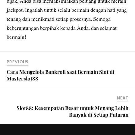
bijak, Anda bisa memaksimalkan peluang untuk meraih
jackpot. Ingatlah untuk selalu bermain dengan hati yang
tenang dan menikmati setiap prosesnya. Semoga
keberuntungan berpihak kepada Anda, dan selamat
bermain!
PREVIOUS
Cara Mengelola Bankroll saat Bermain Slot di
Masterslot88
NEXT
Slot88: Kesempatan Besar untuk Menang Lebih
Banyak di Setiap Putaran