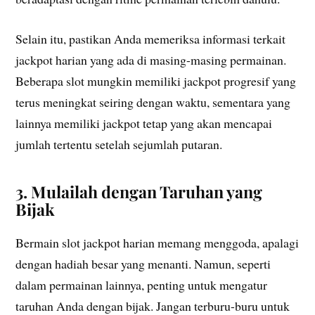
Selain itu, pastikan Anda memeriksa informasi terkait
jackpot harian yang ada di masing-masing permainan.
Beberapa slot mungkin memiliki jackpot progresif yang
terus meningkat seiring dengan waktu, sementara yang
lainnya memiliki jackpot tetap yang akan mencapai
jumlah tertentu setelah sejumlah putaran.
3. Mulailah dengan Taruhan yang
Bijak
Bermain slot jackpot harian memang menggoda, apalagi
dengan hadiah besar yang menanti. Namun, seperti
dalam permainan lainnya, penting untuk mengatur
taruhan Anda dengan bijak. Jangan terburu-buru untuk