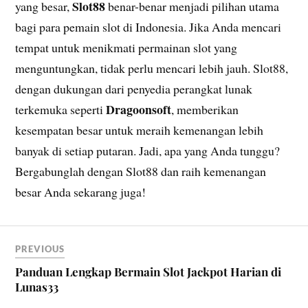
Slot88
yang besar,
benar-benar menjadi pilihan utama
bagi para pemain slot di Indonesia. Jika Anda mencari
tempat untuk menikmati permainan slot yang
menguntungkan, tidak perlu mencari lebih jauh. Slot88,
dengan dukungan dari penyedia perangkat lunak
Dragoonsoft
terkemuka seperti
, memberikan
kesempatan besar untuk meraih kemenangan lebih
banyak di setiap putaran. Jadi, apa yang Anda tunggu?
Bergabunglah dengan Slot88 dan raih kemenangan
besar Anda sekarang juga!
PREVIOUS
Panduan Lengkap Bermain Slot Jackpot Harian di
Lunas33