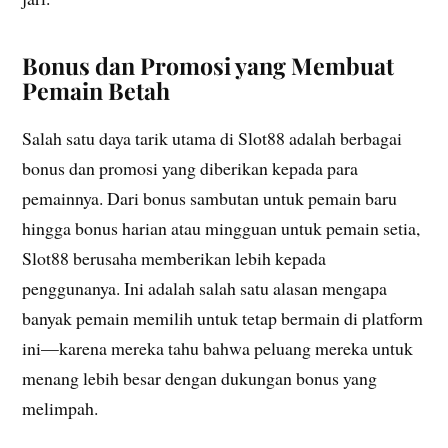
Bonus dan Promosi yang Membuat
Pemain Betah
Salah satu daya tarik utama di Slot88 adalah berbagai
bonus dan promosi yang diberikan kepada para
pemainnya. Dari bonus sambutan untuk pemain baru
hingga bonus harian atau mingguan untuk pemain setia,
Slot88 berusaha memberikan lebih kepada
penggunanya. Ini adalah salah satu alasan mengapa
banyak pemain memilih untuk tetap bermain di platform
ini—karena mereka tahu bahwa peluang mereka untuk
menang lebih besar dengan dukungan bonus yang
melimpah.