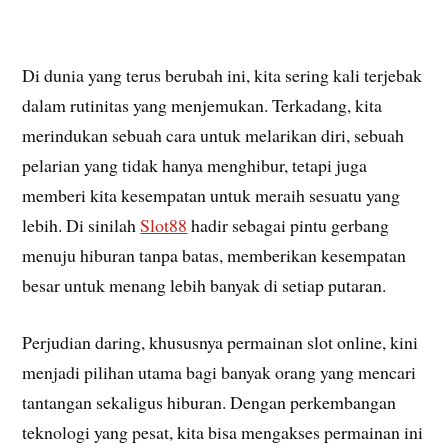
Di dunia yang terus berubah ini, kita sering kali terjebak
dalam rutinitas yang menjemukan. Terkadang, kita
merindukan sebuah cara untuk melarikan diri, sebuah
pelarian yang tidak hanya menghibur, tetapi juga
memberi kita kesempatan untuk meraih sesuatu yang
lebih. Di sinilah
Slot88
hadir sebagai pintu gerbang
menuju hiburan tanpa batas, memberikan kesempatan
besar untuk menang lebih banyak di setiap putaran.
Perjudian daring, khususnya permainan slot online, kini
menjadi pilihan utama bagi banyak orang yang mencari
tantangan sekaligus hiburan. Dengan perkembangan
teknologi yang pesat, kita bisa mengakses permainan ini