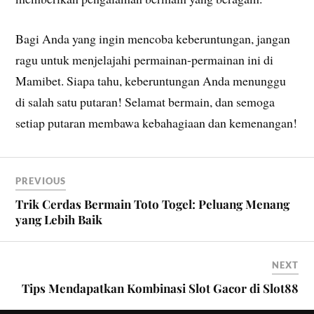
Bagi Anda yang ingin mencoba keberuntungan, jangan
ragu untuk menjelajahi permainan-permainan ini di
Mamibet. Siapa tahu, keberuntungan Anda menunggu
di salah satu putaran! Selamat bermain, dan semoga
setiap putaran membawa kebahagiaan dan kemenangan!
PREVIOUS
Trik Cerdas Bermain Toto Togel: Peluang Menang
yang Lebih Baik
NEXT
Tips Mendapatkan Kombinasi Slot Gacor di Slot88