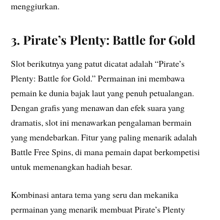
menggiurkan.
3. Pirate’s Plenty: Battle for Gold
Slot berikutnya yang patut dicatat adalah “Pirate’s
Plenty: Battle for Gold.” Permainan ini membawa
pemain ke dunia bajak laut yang penuh petualangan.
Dengan grafis yang menawan dan efek suara yang
dramatis, slot ini menawarkan pengalaman bermain
yang mendebarkan. Fitur yang paling menarik adalah
Battle Free Spins, di mana pemain dapat berkompetisi
untuk memenangkan hadiah besar.
Kombinasi antara tema yang seru dan mekanika
permainan yang menarik membuat Pirate’s Plenty